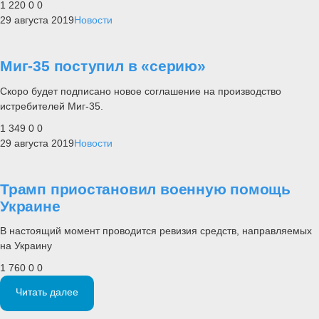
1 220
0
0
29 августа 2019
Новости
Миг-35 поступил в «серию»
Скоро будет подписано новое соглашение на производство
истребителей Миг-35.
1 349
0
0
29 августа 2019
Новости
Трамп приостановил военную помощь
Украине
В настоящий момент проводится ревизия средств, направляемых
на Украину
1 760
0
0
Читать далее