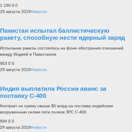
1 190
0
0
29 августа 2019
Новости
Пакистан испытал баллистическую
ракету, способную нести ядерный заряд
Испытание ракеты состоялось на фоне обострения отношений
между Индией и Пакистаном
953
0
0
29 августа 2019
Новости
Индия выплатила России аванс за
поставку С-400
Контракт на сумму свыше $5 млрд на поставку индийским
вооруженным силам пяти полков ЗРС С-400
994
0
0
29 августа 2019
Новости