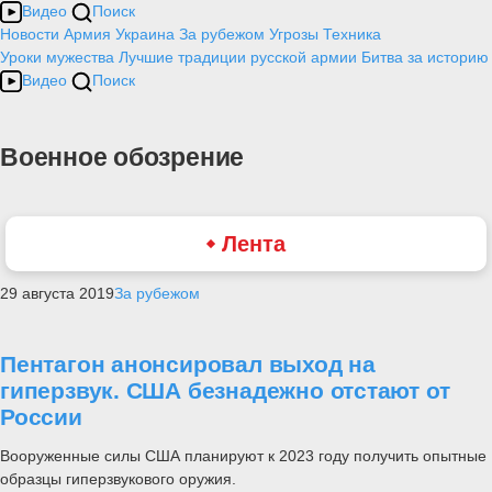
Видео
Поиск
Новости
Армия
Украина
За рубежом
Угрозы
Техника
Уроки мужества
Лучшие традиции русской армии
Битва за историю
Видео
Поиск
Военное обозрение
Лента
29 августа 2019
За рубежом
Пентагон анонсировал выход на
гиперзвук. США безнадежно отстают от
России
Вооруженные силы США планируют к 2023 году получить опытные
образцы гиперзвукового оружия.