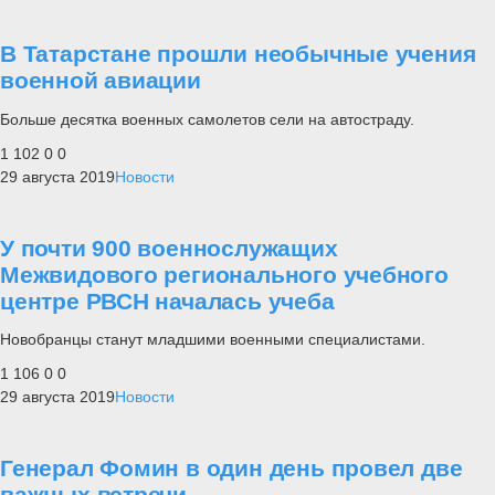
В Татарстане прошли необычные учения
военной авиации
Больше десятка военных самолетов сели на автостраду.
1 102
0
0
29 августа 2019
Новости
У почти 900 военнослужащих
Межвидового регионального учебного
центре РВСН началась учеба
Новобранцы станут младшими военными специалистами.
1 106
0
0
29 августа 2019
Новости
Генерал Фомин в один день провел две
важных встречи