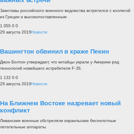
Замглавы российского военного ведомства встретился с коллегой
из Греции и высокопоставленным
1 055
0
0
29 августа 2019
Новости
Вашингтон обвинил в краже Пекин
Джон Болтон утверждает, что китайцы украли у Америки ряд
технологий новейшего истребителя F-35.
1 132
0
0
29 августа 2019
Новости
На Ближнем Востоке назревает новый
конфликт
Ливанские военные обстреляли израильские беспилотные
летательные аппараты.