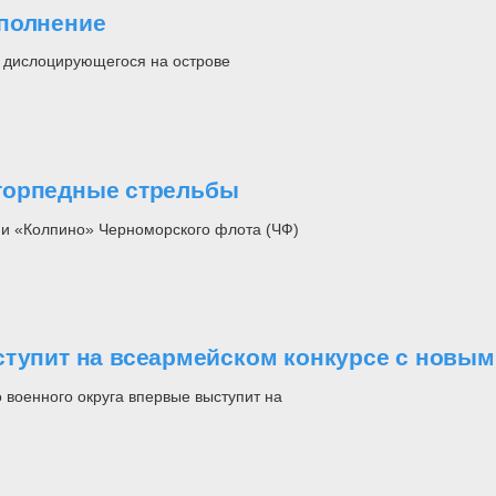
ополнение
а, дислоцирующегося на острове
торпедные стрельбы
 и «Колпино» Черноморского флота (ЧФ)
ступит на всеармейском конкурсе с новым
 военного округа впервые выступит на