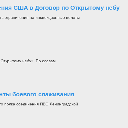
ения США в Договор по Открытому небу
ть ограничения на инспекционные полеты
«Открытому небу». По словам
енты боевого слаживания
го полка соединения ПВО Ленинградской