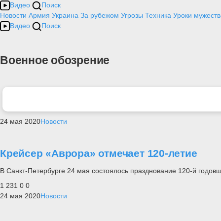
Видео
Поиск
Новости
Армия
Украина
За рубежом
Угрозы
Техника
Уроки мужеств
Видео
Поиск
Военное обозрение
24 мая 2020
Новости
Крейсер «Аврора» отмечает 120-летие
В Санкт-Петербурге 24 мая состоялось празднование 120-й годовщ
1 231
0
0
24 мая 2020
Новости