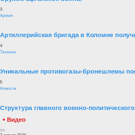
3
Армия
Артиллерийская бригада в Коломне получ
4
Техника
Уникальные противогазы-бронешлемы поя
5
Новости
Структура главного военно-политическог
Видео