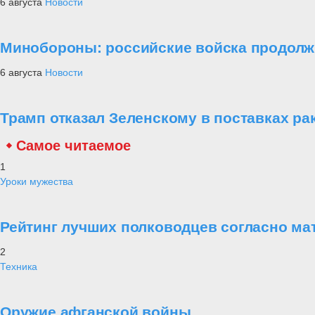
6 августа
Новости
Минобороны: российские войска продолж
6 августа
Новости
Трамп отказал Зеленскому в поставках рак
Самое читаемое
1
Уроки мужества
Рейтинг лучших полководцев согласно ма
2
Техника
Оружие афганской войны