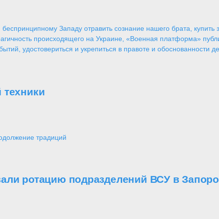
 беспринципному Западу отравить сознание нашего брата, купить за
агичность происходящего на Украине, «Военная платформа» публ
ытий, удостовериться и укрепиться в правоте и обоснованности де
 техники
одолжение традиций
али ротацию подразделений ВСУ в Запоро