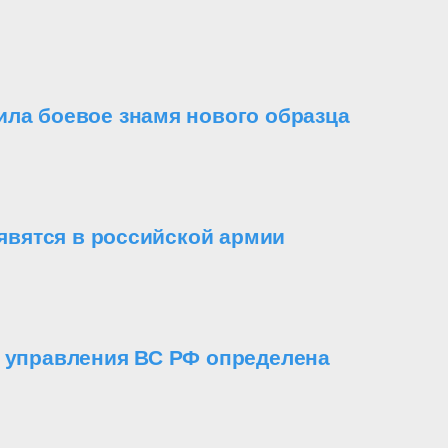
ила боевое знамя нового образца
вятся в российской армии
о управления ВС РФ определена