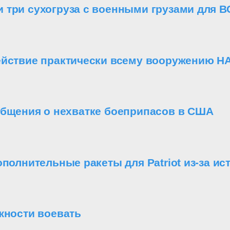
 три сухогруза с военными грузами для В
ействие практически всему вооружению Н
общения о нехватке боеприпасов в США
ополнительные ракеты для Patriot из-за и
жности воевать