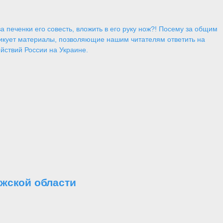
 печенки его совесть, вложить в его руку нож?! Посему за общим
икует материалы, позволяющие нашим читателям ответить на
йствий России на Украине.
жской области