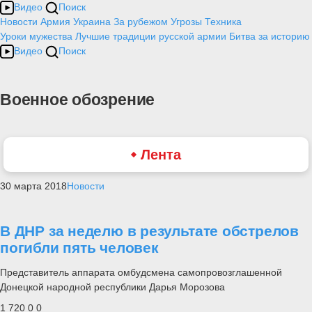
Видео
Поиск
Новости
Армия
Украина
За рубежом
Угрозы
Техника
Уроки мужества
Лучшие традиции русской армии
Битва за историю
Видео
Поиск
Военное обозрение
Лента
30 марта 2018
Новости
В ДНР за неделю в результате обстрелов
погибли пять человек
Представитель аппарата омбудсмена самопровозглашенной
Донецкой народной республики Дарья Морозова
1 720
0
0