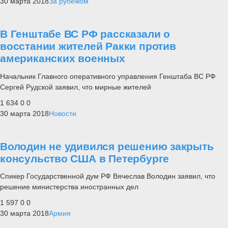
30 марта 2018
За рубежом
В Генштабе ВС РФ рассказали о
восстании жителей Ракки против
американских военных
Начальник Главного оперативного управления Генштаба ВС РФ
Сергей Рудской заявил, что мирные жителей
1 634
0
0
30 марта 2018
Новости
Володин не удивился решению закрыть
консульство США в Петербурге
Спикер Государственной дум РФ Вячеслав Володин заявил, что
решение министерства иностранных дел
1 597
0
0
30 марта 2018
Армия