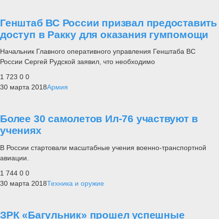
Генштаб ВС России призвал предоставить
доступ в Ракку для оказания гумпомощи
Начальник Главного оперативного управления Генштаба ВС
России Сергей Рудской заявил, что необходимо
1 723
0
0
30 марта 2018
Армия
Более 30 самолетов Ил-76 участвуют в
учениях
В России стартовали масштабные учения военно-транспортной
авиации.
1 744
0
0
30 марта 2018
Техника и оружие
ЗРК «Багульник» прошел успешные