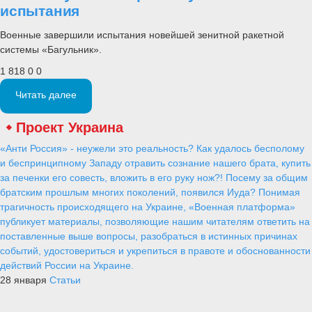
испытания
Военные завершили испытания новейшей зенитной ракетной
системы «Багульник».
1 818
0
0
Читать далее
Проект Украина
«Анти Россия» - неужели это реальность? Как удалось бесполому
и беспринципному Западу отравить сознание нашего брата, купить
за печенки его совесть, вложить в его руку нож?! Посему за общим
братским прошлым многих поколений, появился Иуда? Понимая
трагичность происходящего на Украине, «Военная платформа»
публикует материалы, позволяющие нашим читателям ответить на
поставленные выше вопросы, разобраться в истинных причинах
событий, удостовериться и укрепиться в правоте и обоснованности
действий России на Украине.
28 января
Статьи