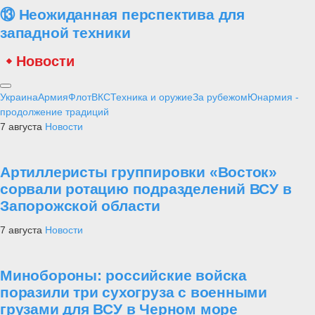
⑬ Неожиданная перспектива для
западной техники
Новости
Украина
Армия
Флот
ВКС
Техника и оружие
За рубежом
Юнармия -
продолжение традиций
7 августа
Новости
Артиллеристы группировки «Восток»
сорвали ротацию подразделений ВСУ в
Запорожской области
7 августа
Новости
Минобороны: российские войска
поразили три сухогруза с военными
грузами для ВСУ в Черном море