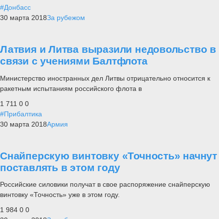
#Донбасс
30 марта 2018
За рубежом
Латвия и Литва выразили недовольство в
связи с учениями Балтфлота
Министерство иностранных дел Литвы отрицательно относится к
ракетным испытаниям российского флота в
1 711
0
0
#Прибалтика
30 марта 2018
Армия
Снайперскую винтовку «Точность» начнут
поставлять в этом году
Российские силовики получат в свое распоряжение снайперскую
винтовку «Точность» уже в этом году.
1 984
0
0