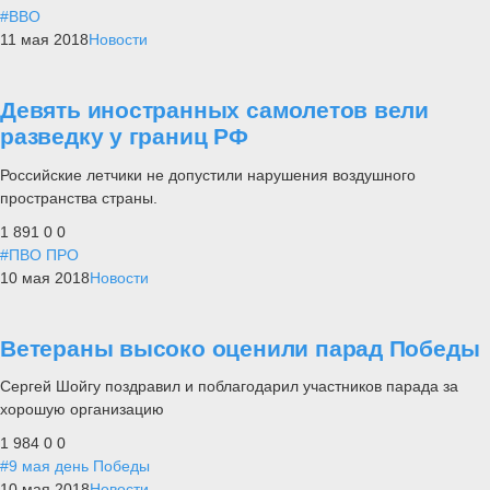
#ВВО
11 мая 2018
Новости
Девять иностранных самолетов вели
разведку у границ РФ
Российские летчики не допустили нарушения воздушного
пространства страны.
1 891
0
0
#ПВО ПРО
10 мая 2018
Новости
Ветераны высоко оценили парад Победы
Сергей Шойгу поздравил и поблагодарил участников парада за
хорошую организацию
1 984
0
0
#9 мая день Победы
10 мая 2018
Новости