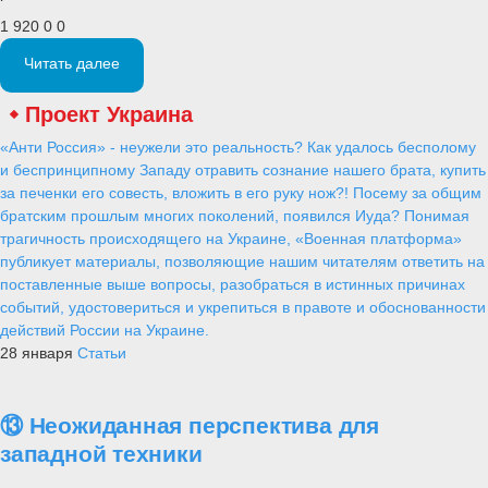
1 920
0
0
Читать далее
Проект Украина
«Анти Россия» - неужели это реальность? Как удалось бесполому
и беспринципному Западу отравить сознание нашего брата, купить
за печенки его совесть, вложить в его руку нож?! Посему за общим
братским прошлым многих поколений, появился Иуда? Понимая
трагичность происходящего на Украине, «Военная платформа»
публикует материалы, позволяющие нашим читателям ответить на
поставленные выше вопросы, разобраться в истинных причинах
событий, удостовериться и укрепиться в правоте и обоснованности
действий России на Украине.
28 января
Статьи
⑬ Неожиданная перспектива для
западной техники