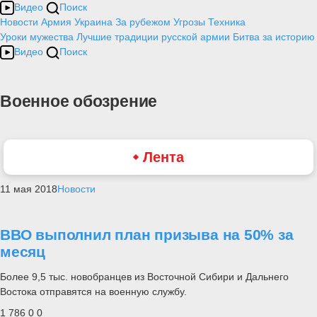
Видео
Поиск
Новости
Армия
Украина
За рубежом
Угрозы
Техника
Уроки мужества
Лучшие традиции русской армии
Битва за историю
Видео
Поиск
Военное обозрение
Лента
11 мая 2018
Новости
ВВО выполнил план призыва на 50% за
месяц
Более 9,5 тыс. новобранцев из Восточной Сибири и Дальнего
Востока отправятся на военную службу.
1 786
0
0