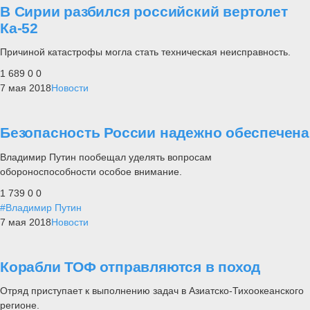
В Сирии разбился российский вертолет
Ка-52
Причиной катастрофы могла стать техническая неисправность.
1 689
0
0
7 мая 2018
Новости
Безопасность России надежно обеспечена
Владимир Путин пообещал уделять вопросам
обороноспособности особое внимание.
1 739
0
0
#Владимир Путин
7 мая 2018
Новости
Корабли ТОФ отправляются в поход
Отряд приступает к выполнению задач в Азиатско-Тихоокеанского
регионе.