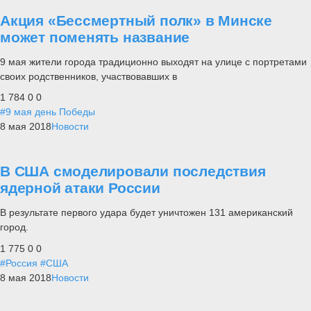
Акция «Бессмертный полк» в Минске
может поменять название
9 мая жители города традиционно выходят на улице с портретами
своих родственников, участвовавших в
1 784
0
0
#9 мая день Победы
8 мая 2018
Новости
В США смоделировали последствия
ядерной атаки России
В результате первого удара будет уничтожен 131 американский
город.
1 775
0
0
#Россия
#США
8 мая 2018
Новости