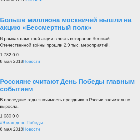
Больше миллиона москвичей вышли на
акцию «Бессмертный полк»
В рамках памятной акции в честь ветеранов Великой
Отечественной войны прошли 2,9 тыс. мероприятий.
1 782
0
0
8 мая 2018
Новости
Россияне считают День Победы главным
событием
В последние годы значимость праздника в России значительно
выросла.
1 680
0
0
#9 мая день Победы
8 мая 2018
Новости