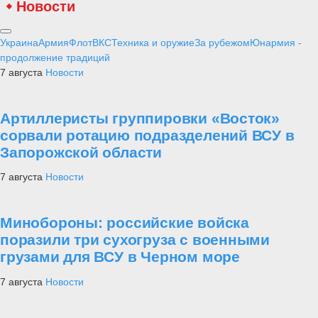
Новости
Украина
Армия
Флот
ВКС
Техника и оружие
За рубежом
Юнармия -
продолжение традиций
7 августа
Новости
Артиллеристы группировки «Восток»
сорвали ротацию подразделений ВСУ в
Запорожской области
7 августа
Новости
Минобороны: российские войска
поразили три сухогруза с военными
грузами для ВСУ в Черном море
7 августа
Новости