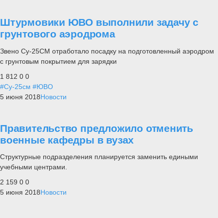
Штурмовики ЮВО выполнили задачу с
грунтового аэродрома
Звено Су-25СМ отработало посадку на подготовленный аэродром
с грунтовым покрытием для зарядки
1 812
0
0
#Су-25см
#ЮВО
5 июня 2018
Новости
Правительство предложило отменить
военные кафедры в вузах
Структурные подразделения планируется заменить едиными
учебными центрами.
2 159
0
0
5 июня 2018
Новости