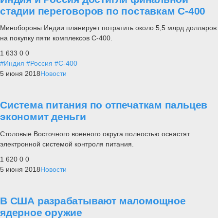
стадии переговоров по поставкам С-400
Минобороны Индии планирует потратить около 5,5 млрд долларов
на покупку пяти комплексов С-400.
1 633
0
0
#Индия
#Россия
#С-400
5 июня 2018
Новости
Система питания по отпечаткам пальцев
экономит деньги
Столовые Восточного военного округа полностью оснастят
электронной системой контроля питания.
1 620
0
0
5 июня 2018
Новости
В США разрабатывают маломощное
ядерное оружие