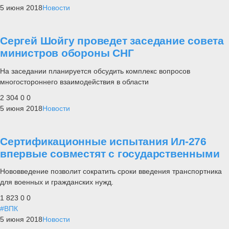
5 июня 2018
Новости
Сергей Шойгу проведет заседание совета
министров обороны СНГ
На заседании планируется обсудить комплекс вопросов
многостороннего взаимодействия в области
2 304
0
0
5 июня 2018
Новости
Сертификационные испытания Ил-276
впервые совместят с государственными
Нововведение позволит сократить сроки введения транспортника
для военных и гражданских нужд.
1 823
0
0
#ВПК
5 июня 2018
Новости