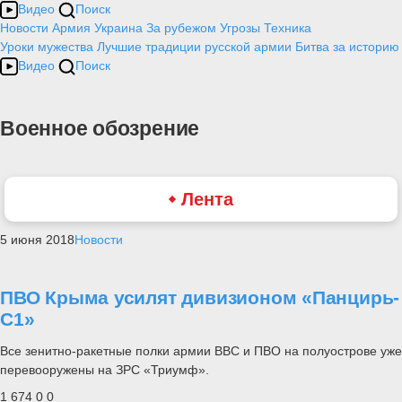
Видео
Поиск
Новости
Армия
Украина
За рубежом
Угрозы
Техника
Уроки мужества
Лучшие традиции русской армии
Битва за историю
Видео
Поиск
Военное обозрение
Лента
5 июня 2018
Новости
ПВО Крыма усилят дивизионом «Панцирь-
С1»
Все зенитно-ракетные полки армии ВВС и ПВО на полуострове уже
перевооружены на ЗРС «Триумф».
1 674
0
0