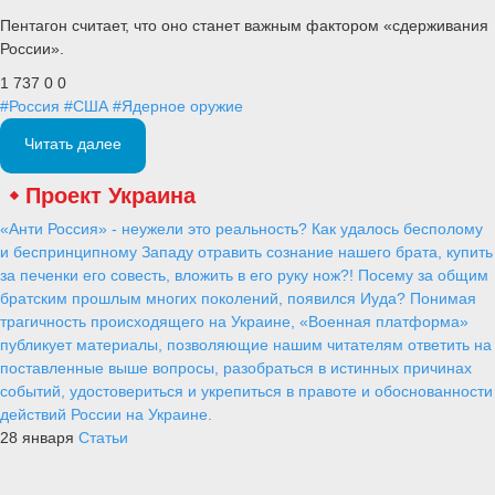
Пентагон считает, что оно станет важным фактором «сдерживания
России».
1 737
0
0
#Россия
#США
#Ядерное оружие
Читать далее
Проект Украина
«Анти Россия» - неужели это реальность? Как удалось бесполому
и беспринципному Западу отравить сознание нашего брата, купить
за печенки его совесть, вложить в его руку нож?! Посему за общим
братским прошлым многих поколений, появился Иуда? Понимая
трагичность происходящего на Украине, «Военная платформа»
публикует материалы, позволяющие нашим читателям ответить на
поставленные выше вопросы, разобраться в истинных причинах
событий, удостовериться и укрепиться в правоте и обоснованности
действий России на Украине.
28 января
Статьи