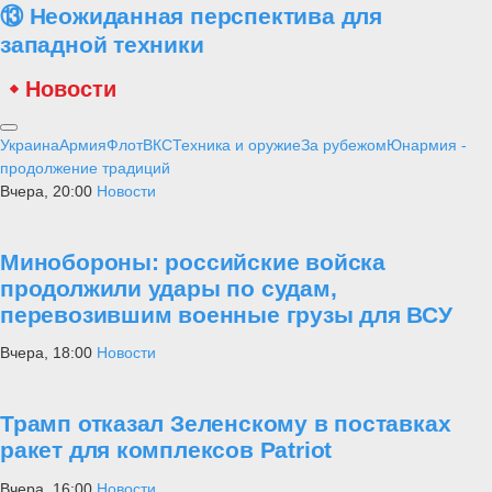
⑬ Неожиданная перспектива для
западной техники
Новости
Украина
Армия
Флот
ВКС
Техника и оружие
За рубежом
Юнармия -
продолжение традиций
Вчера, 20:00
Новости
Минобороны: российские войска
продолжили удары по судам,
перевозившим военные грузы для ВСУ
Вчера, 18:00
Новости
Трамп отказал Зеленскому в поставках
ракет для комплексов Patriot
Вчера, 16:00
Новости