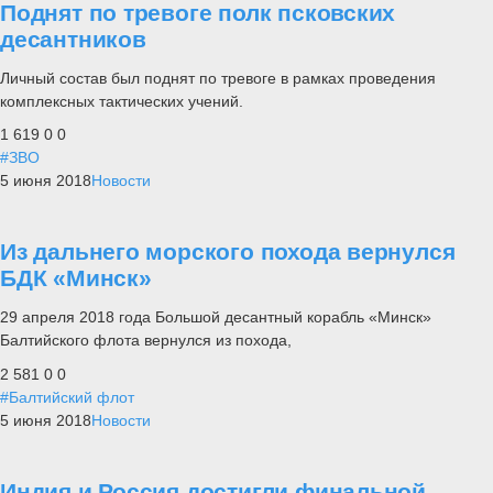
Поднят по тревоге полк псковских
десантников
Личный состав был поднят по тревоге в рамках проведения
комплексных тактических учений.
1 619
0
0
#ЗВО
5 июня 2018
Новости
Из дальнего морского похода вернулся
БДК «Минск»
29 апреля 2018 года Большой десантный корабль «Минск»
Балтийского флота вернулся из похода,
2 581
0
0
#Балтийский флот
5 июня 2018
Новости
Индия и Россия достигли финальной