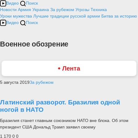
Видео
Поиск
Новости
Армия
Украина
За рубежом
Угрозы
Техника
Уроки мужества
Лучшие традиции русской армии
Битва за историю
Видео
Поиск
Военное обозрение
Лента
5 августа 2019
За рубежом
Латинский разворот. Бразилия одной
ногой в НАТО
Бразилия станет главным союзником НАТО вне блока. Об этом
президент США Дональд Трамп заявил своему
1 170
0
0