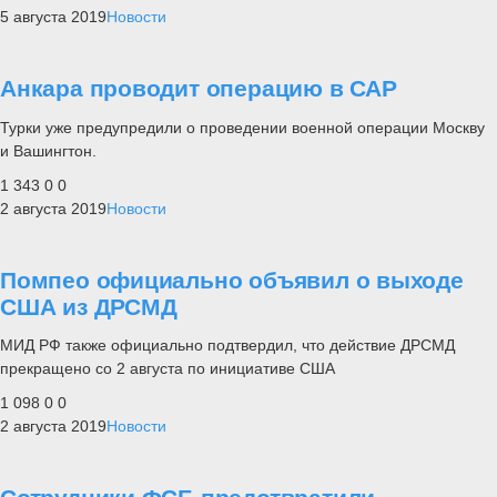
5 августа 2019
Новости
Анкара проводит операцию в САР
Турки уже предупредили о проведении военной операции Москву
и Вашингтон.
1 343
0
0
2 августа 2019
Новости
Помпео официально объявил о выходе
США из ДРСМД
МИД РФ также официально подтвердил, что действие ДРСМД
прекращено со 2 августа по инициативе США
1 098
0
0
2 августа 2019
Новости