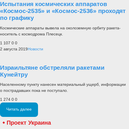
Испытания космических аппаратов
«Космос-2535» и «Космос-2536» проходят
по графику
Космические аппараты вывела на околоземную орбиту ракета-
носитель с космодрома Плесецк.
1 107
0
0
2 августа 2019
Новости
Израильтяне обстреляли ракетами
Кунейтру
Населенному пункту нанесен материальный ущерб, информации
о пострадавших пока не поступало.
1 274
0
0
Читать далее
Проект Украина