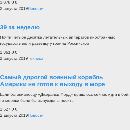
1 078
0
0
2 августа 2019
Новости
39 за неделю
Почти четыре десятка летательных аппаратов иностранных
государств вели разведку у границ Российской
1 361
0
0
2 августа 2019
Техника
Самый дорогой военный корабль
Америки не готов к выходу в море
Если бы авианосцу «Джеральд Форд» пришлось сейчас идти в бой,
то моряки были бы вынуждены носить
1 527
0
0
2 августа 2019
Новости