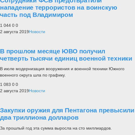
Сотрудники ФСБ предотвратили
нападение террористов на воинскую
часть под Владимиром
1 044
0
0
2 августа 2019
Новости
В прошлом месяце ЮВО получил
четверть тысячи единиц военной техники
В июле модернизация вооружения и военной техники Южного
военного округа шла по графику.
1 083
0
0
2 августа 2019
Новости
Закупки оружия для Пентагона превысили
два триллиона долларов
За прошлый год эта сумма выросла на сто миллиардов.