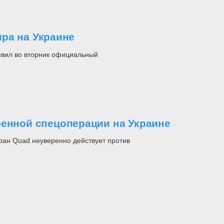
ра на Украине
аявил во вторник официальный
оенной спецоперации на Украине
ран Quad неуверенно действует против