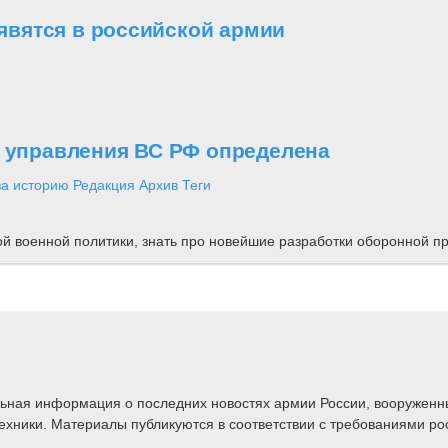
вятся в российской армии
о управления ВС РФ определена
за историю
Редакция
Архив
Теги
ной военной политики, знать про новейшие разработки оборонной
альная информация о последних новостях армии России, вооружен
техники. Материалы публикуются в соответствии с требованиями ро