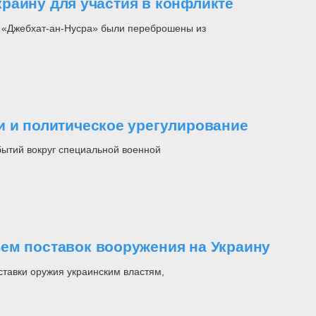
раину для участия в конфликте
и «Джебхат-ан-Нусра» были переброшены из
и и политическое урегулирование
бытий вокруг специальной военной
ем поставок вооружения на Украину
ставки оружия украинским властям,