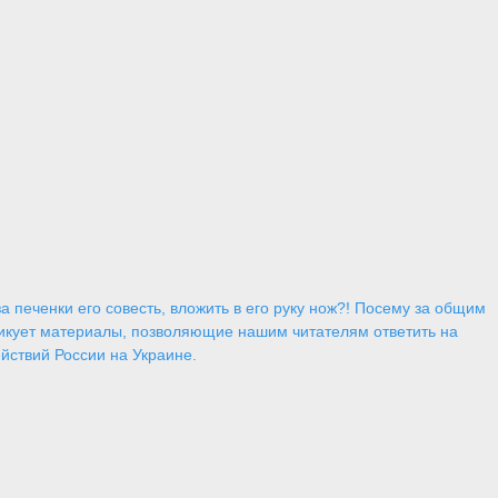
 печенки его совесть, вложить в его руку нож?! Посему за общим
икует материалы, позволяющие нашим читателям ответить на
йствий России на Украине.