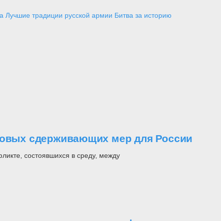
а
Лучшие традиции русской армии
Битва за историю
 новых сдерживающих мер для России
ликте, состоявшихся в среду, между