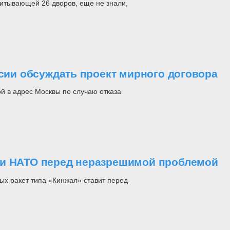
читывающей 26 дворов, еще не знали,
ссии обсуждать проект мирного договора
й в адрес Москвы по случаю отказа
ли НАТО перед неразрешимой проблемой
ых ракет типа «Кинжал» ставит перед