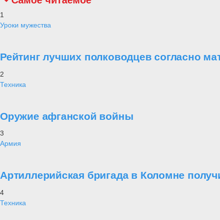
Самое читаемое
1
Уроки мужества
Рейтинг лучших полководцев согласно ма
2
Техника
Оружие афганской войны
3
Армия
Артиллерийская бригада в Коломне получ
4
Техника