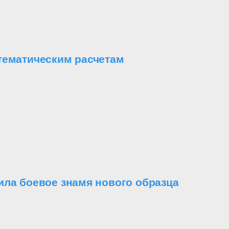
тематическим расчетам
ила боевое знамя нового образца