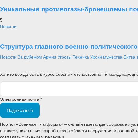
Уникальные противогазы-бронешлемы поя
5
Новости
Структура главного военно-политическог
Новости
За рубежом
Армия
Угрозы
Техника
Уроки мужества
Битва 
Хотите всегда быть в курсе событий отечественной и международ
Электронная почта *
Подписаться
Портал «Военная платформа» – онлайн газета, где собрана акту
а также уникальных разработках в области вооружения и военной 
совпадать с мнением редакции.