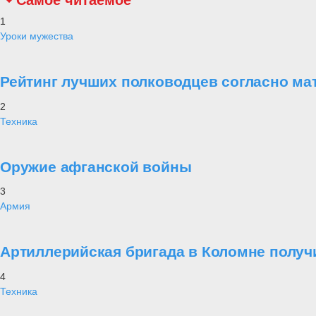
Самое читаемое
1
Уроки мужества
Рейтинг лучших полководцев согласно ма
2
Техника
Оружие афганской войны
3
Армия
Артиллерийская бригада в Коломне получ
4
Техника