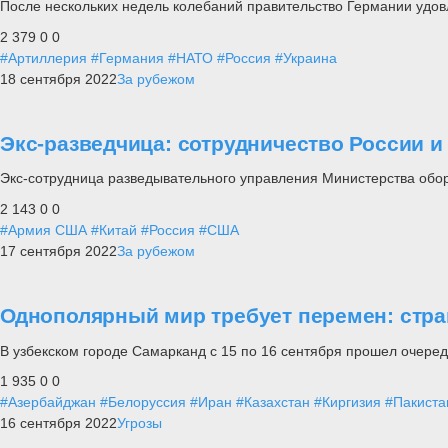
После нескольких недель колебаний правительство Германии удов
2 379
0
0
#Артиллерия
#Германия
#НАТО
#Россия
#Украина
18 сентября 2022
За рубежом
Экс-разведчица: сотрудничество России и
Экс-сотрудница разведывательного управления Министерства обо
2 143
0
0
#Армия США
#Китай
#Россия
#США
17 сентября 2022
За рубежом
Однополярный мир требует перемен: стр
В узбекском городе Самарканд с 15 по 16 сентября прошел очере
1 935
0
0
#Азербайджан
#Белоруссия
#Иран
#Казахстан
#Киргизия
#Пакиста
16 сентября 2022
Угрозы