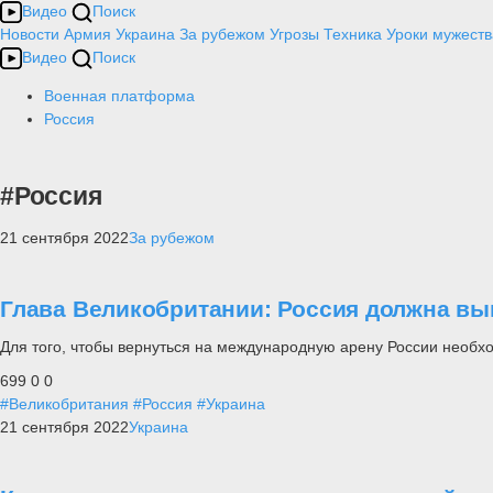
Видео
Поиск
Новости
Армия
Украина
За рубежом
Угрозы
Техника
Уроки мужеств
Видео
Поиск
Военная платформа
Россия
#Россия
21 сентября 2022
За рубежом
Глава Великобритании: Россия должна вы
Для того, чтобы вернуться на международную арену России необ
699
0
0
#Великобритания
#Россия
#Украина
21 сентября 2022
Украина