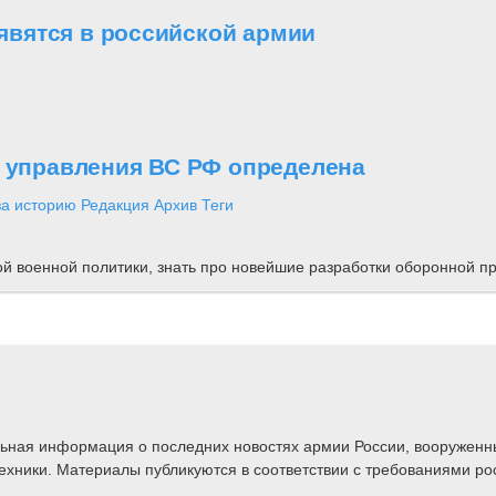
вятся в российской армии
о управления ВС РФ определена
за историю
Редакция
Архив
Теги
ной военной политики, знать про новейшие разработки оборонной
альная информация о последних новостях армии России, вооружен
техники. Материалы публикуются в соответствии с требованиями ро