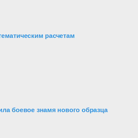
тематическим расчетам
ила боевое знамя нового образца