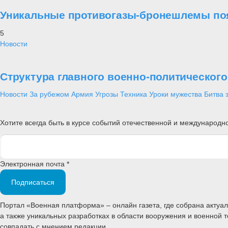
Уникальные противогазы-бронешлемы поя
5
Новости
Структура главного военно-политическог
Новости
За рубежом
Армия
Угрозы
Техника
Уроки мужества
Битва 
Хотите всегда быть в курсе событий отечественной и международ
Электронная почта *
Подписаться
Портал «Военная платформа» – онлайн газета, где собрана акту
а также уникальных разработках в области вооружения и военной 
совпадать с мнением редакции.