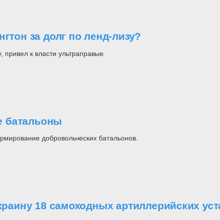
гтон за долг по ленд-лизу?
, привел к власти ультраправые
е батальоны
рмирование добровольческих батальонов.
Украину 18 самоходных артиллерийских ус