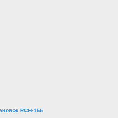
тановок RCH-155