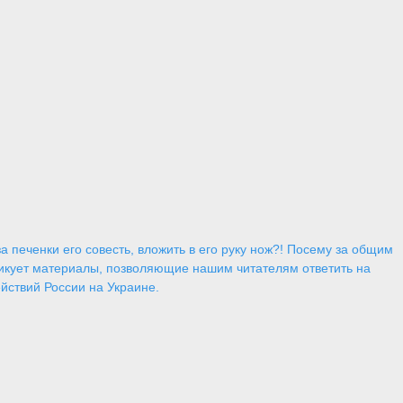
 печенки его совесть, вложить в его руку нож?! Посему за общим
икует материалы, позволяющие нашим читателям ответить на
йствий России на Украине.