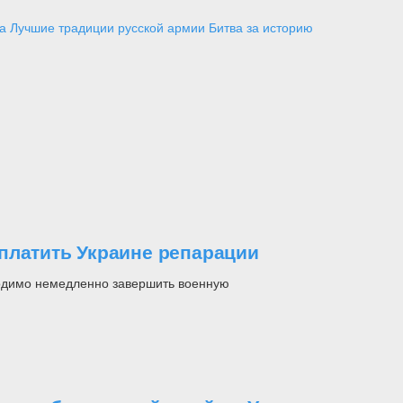
а
Лучшие традиции русской армии
Битва за историю
платить Украине репарации
ходимо немедленно завершить военную