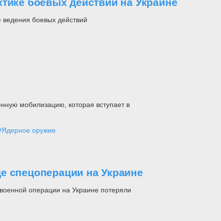
ктике боевых действий на Украине
е ведения боевых действий
нную мобилизацию, которая вступает в
#Ядерное оружие
е спецоперации на Украине
военной операции на Украине потеряли