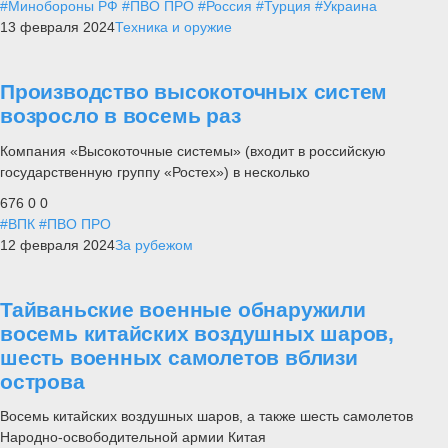
#Минобороны РФ
#ПВО ПРО
#Россия
#Турция
#Украина
13 февраля 2024
Техника и оружие
Производство высокоточных систем
возросло в восемь раз
Компания «Высокоточные системы» (входит в российскую
государственную группу «Ростех») в несколько
676
0
0
#ВПК
#ПВО ПРО
12 февраля 2024
За рубежом
Тайваньские военные обнаружили
восемь китайских воздушных шаров,
шесть военных самолетов вблизи
острова
Восемь китайских воздушных шаров, а также шесть самолетов
Народно-освободительной армии Китая