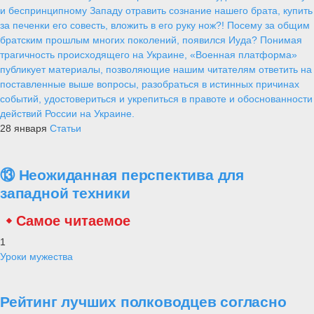
и беспринципному Западу отравить сознание нашего брата, купить
за печенки его совесть, вложить в его руку нож?! Посему за общим
братским прошлым многих поколений, появился Иуда? Понимая
трагичность происходящего на Украине, «Военная платформа»
публикует материалы, позволяющие нашим читателям ответить на
поставленные выше вопросы, разобраться в истинных причинах
событий, удостовериться и укрепиться в правоте и обоснованности
действий России на Украине.
28 января
Статьи
⑬ Неожиданная перспектива для
западной техники
Самое читаемое
1
Уроки мужества
Рейтинг лучших полководцев согласно