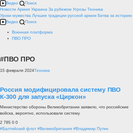
Видео
Поиск
Новости
Армия
Украина
За рубежом
Угрозы
Техника
Уроки мужества
Лучшие традиции русской армии
Битва за историю
Видео
Поиск
Военная платформа
ПВО ПРО
#ПВО ПРО
15 февраля 2024
Техника
Россия модифицировала систему ПВО
К-300 для запуска «Циркон»
Министерство обороны Великобритании заявило, что российские
войска, вероятно, использовали систему
2 785
0
0
#Балтийский флот
#Великобритания
#Владимир Путин