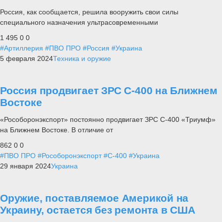
Россия, как сообщается, решила вооружить свои силы
специального назначения ультрасовременными
1 495
0
0
#Артиллерия
#ПВО ПРО
#Россия
#Украина
5 февраля 2024
Техника и оружие
Россия продвигает ЗРС С-400 на Ближнем
Востоке
«Рособоронэкспорт» постоянно продвигает ЗРС С-400 «Триумф»
на Ближнем Востоке. В отличие от
862
0
0
#ПВО ПРО
#Рособоронэкспорт
#С-400
#Украина
29 января 2024
Украина
Оружие, поставляемое Америкой на
Украину, остается без ремонта в США