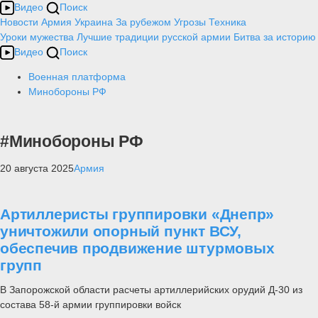
Видео
Поиск
Новости
Армия
Украина
За рубежом
Угрозы
Техника
Уроки мужества
Лучшие традиции русской армии
Битва за историю
Видео
Поиск
Военная платформа
Минобороны РФ
#Минобороны РФ
20 августа 2025
Армия
Артиллеристы группировки «Днепр»
уничтожили опорный пункт ВСУ,
обеспечив продвижение штурмовых
групп
В Запорожской области расчеты артиллерийских орудий Д-30 из
состава 58-й армии группировки войск