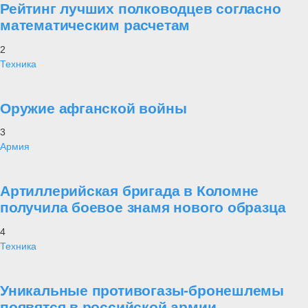
Рейтинг лучших полководцев согласно
математическим расчетам
2
Техника
Оружие афганской войны
3
Армия
Артиллерийская бригада в Коломне
получила боевое знамя нового образца
4
Техника
Уникальные противогазы-бронешлемы
появятся в российской армии