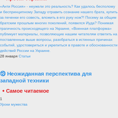
«Анти Россия» - неужели это реальность? Как удалось бесполому
и беспринципному Западу отравить сознание нашего брата, купить
за печенки его совесть, вложить в его руку нож?! Посему за общим
братским прошлым многих поколений, появился Иуда? Понимая
трагичность происходящего на Украине, «Военная платформа»
публикует материалы, позволяющие нашим читателям ответить на
поставленные выше вопросы, разобраться в истинных причинах
событий, удостовериться и укрепиться в правоте и обоснованности
действий России на Украине.
28 января
Статьи
⑬ Неожиданная перспектива для
западной техники
Самое читаемое
1
Уроки мужества