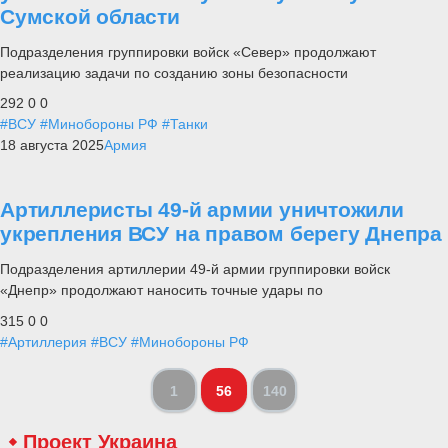
Сумской области
Подразделения группировки войск «Север» продолжают
реализацию задачи по созданию зоны безопасности
292
0
0
#ВСУ
#Минобороны РФ
#Танки
18 августа 2025
Армия
Артиллеристы 49-й армии уничтожили
укрепления ВСУ на правом берегу Днепра
Подразделения артиллерии 49-й армии группировки войск
«Днепр» продолжают наносить точные удары по
315
0
0
#Артиллерия
#ВСУ
#Минобороны РФ
1
56
140
Проект Украина