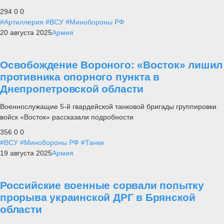
294
0
0
#Артиллерия
#ВСУ
#Минобороны РФ
20 августа 2025
Армия
Освобождение Вороного: «Восток» лишил
противника опорного пункта в
Днепропетровской области
Военнослужащие 5-й гвардейской танковой бригады группировки
войск «Восток» рассказали подробности
356
0
0
#ВСУ
#Минобороны РФ
#Танки
19 августа 2025
Армия
Российские военные сорвали попытку
прорыва украинской ДРГ в Брянской
области