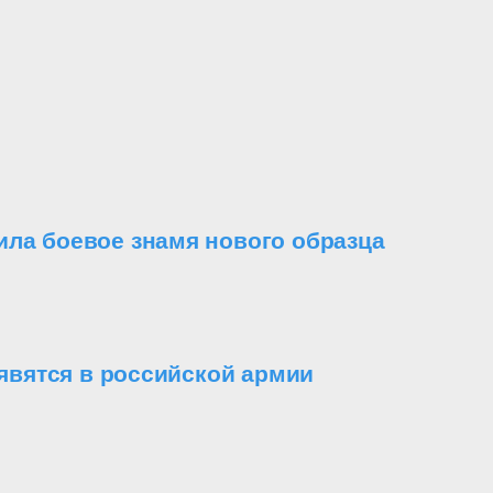
ила боевое знамя нового образца
вятся в российской армии