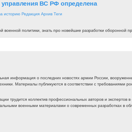
о управления ВС РФ определена
за историю
Редакция
Архив
Теги
ной военной политики, знать про новейшие разработки оборонной
альная информация о последних новостях армии России, вооружен
техники. Материалы публикуются в соответствии с требованиями ро
ии трудится коллектив профессиональных авторов и экспертов в 
ктуальными военными материалами о современных разработках в об