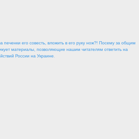
 печенки его совесть, вложить в его руку нож?! Посему за общим
икует материалы, позволяющие нашим читателям ответить на
йствий России на Украине.