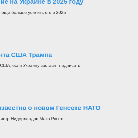
ие на Украине в 2025 году
т еще больше усилить его в 2025
ента США Трампа
США, если Украину заставят подписать
известно о новом Генсеке НАТО
нистр Нидерландов Макр Рютте.