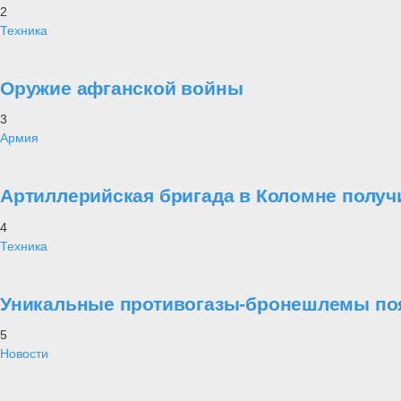
2
Техника
Оружие афганской войны
3
Армия
Артиллерийская бригада в Коломне получ
4
Техника
Уникальные противогазы-бронешлемы поя
5
Новости