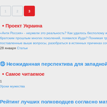
1
2
3
Проект Украина
«Анти Россия» - неужели это реальность? Как удалось бесполому и
братским прошлым многих поколений, появился Иуда? Понимая тр
поставленные выше вопросы, разобраться в истинных причинах соб
28 января
Статьи
⑬ Неожиданная перспектива для западной
Самое читаемое
1
Уроки мужества
Рейтинг лучших полководцев согласно ма