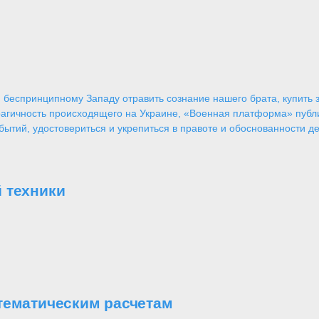
 беспринципному Западу отравить сознание нашего брата, купить за
агичность происходящего на Украине, «Военная платформа» публ
ытий, удостовериться и укрепиться в правоте и обоснованности де
 техники
тематическим расчетам