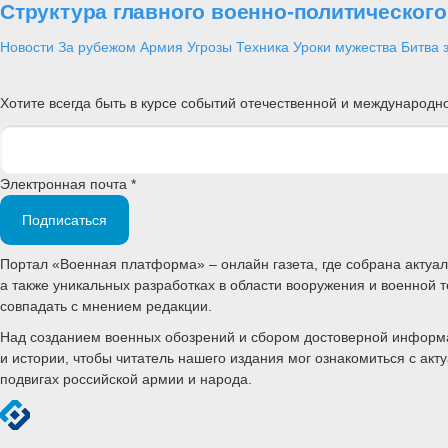
Структура главного военно-политическог
Новости
За рубежом
Армия
Угрозы
Техника
Уроки мужества
Битва 
Хотите всегда быть в курсе событий отечественной и международ
Электронная почта *
Подписаться
Портал «Военная платформа» – онлайн газета, где собрана акту
а также уникальных разработках в области вооружения и военной 
совпадать с мнением редакции.
Над созданием военных обозрений и сбором достоверной информац
и истории, чтобы читатель нашего издания мог ознакомиться с а
подвигах российской армии и народа.