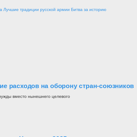
а
Лучшие традиции русской армии
Битва за историю
ие расходов на оборону стран-союзников
нужды вместо нынешнего целевого