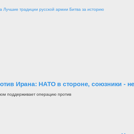
а
Лучшие традиции русской армии
Битва за историю
отив Ирана: НАТО в стороне, союзники - н
елом поддерживает операцию против