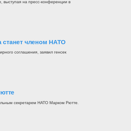
, выступая на пресс-конференции в
а станет членом НАТО
ирного соглашения, заявил генсек
Рютте
ральным секретарем НАТО Марком Рютте.