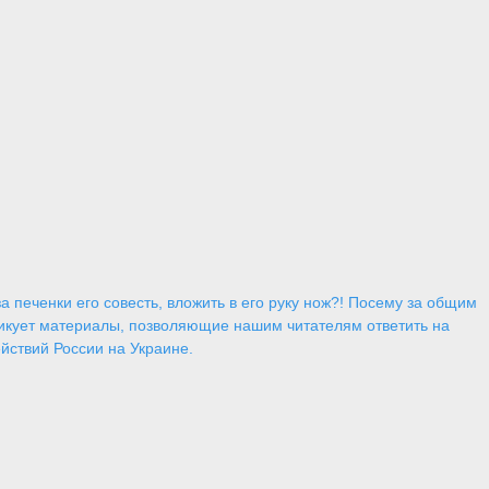
 печенки его совесть, вложить в его руку нож?! Посему за общим
икует материалы, позволяющие нашим читателям ответить на
йствий России на Украине.