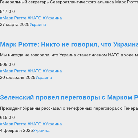
Генеральный секретарь Североатлантического альянса Марк Рютте
547
0
0
#Марк Рютте
#НАТО
#Украина
27 марта 2025
Украина
Марк Рютте: Никто не говорил, что Украин
Мы никогда не говорили, что Украина станет членом НАТО в ходе м
505
0
0
#Марк Рютте
#НАТО
#Украина
20 февраля 2025
Украина
Зеленский провел переговоры с Марком 
Президент Украины рассказал о телефонных переговорах с Гене
615
0
0
#Марк Рютте
#НАТО
#Украина
4 февраля 2025
Украина