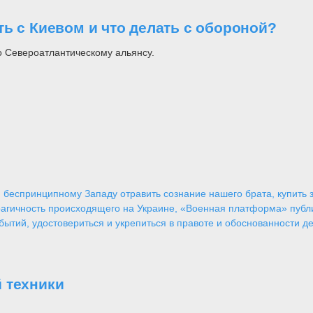
ь с Киевом и что делать с обороной?
о Североатлантическому альянсу.
 беспринципному Западу отравить сознание нашего брата, купить за
агичность происходящего на Украине, «Военная платформа» публ
ытий, удостовериться и укрепиться в правоте и обоснованности де
 техники