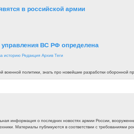
вятся в российской армии
о управления ВС РФ определена
за историю
Редакция
Архив
Теги
ной военной политики, знать про новейшие разработки оборонной
альная информация о последних новостях армии России, вооружен
техники. Материалы публикуются в соответствии с требованиями ро