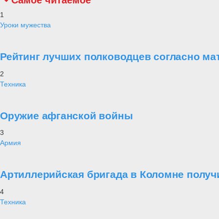
Самое читаемое
1
Уроки мужества
Рейтинг лучших полководцев согласно ма
2
Техника
Оружие афганской войны
3
Армия
Артиллерийская бригада в Коломне получ
4
Техника