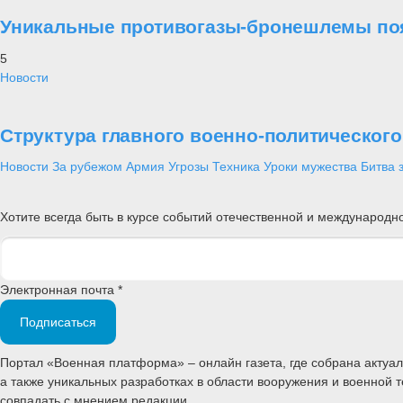
Уникальные противогазы-бронешлемы поя
5
Новости
Структура главного военно-политическог
Новости
За рубежом
Армия
Угрозы
Техника
Уроки мужества
Битва 
Хотите всегда быть в курсе событий отечественной и международ
Электронная почта *
Подписаться
Портал «Военная платформа» – онлайн газета, где собрана акту
а также уникальных разработках в области вооружения и военной 
совпадать с мнением редакции.