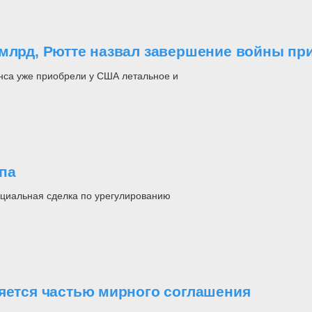
 млрд, Рютте назвал завершение войны пр
нса уже приобрели у США летальное и
па
нциальная сделка по урегулированию
ляется частью мирного соглашения