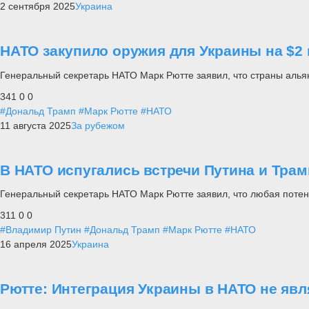
2 сентября 2025
Украина
НАТО закупило оружия для Украины на $2
Генеральный секретарь НАТО Марк Рютте заявил, что страны алья
341
0
0
#Дональд Трамп
#Марк Рютте
#НАТО
11 августа 2025
За рубежом
В НАТО испугались встречи Путина и Трам
Генеральный секретарь НАТО Марк Рютте заявил, что любая поте
311
0
0
#Владимир Путин
#Дональд Трамп
#Марк Рютте
#НАТО
16 апреля 2025
Украина
Рютте: Интеграция Украины в НАТО не яв