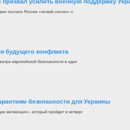
и призвал усилить военную поддержку Ук
ен послать России «четкий сигнал» о
ля будущего конфликта
еатра европейской безопасности в один
гарантиям безопасности для Украины
ии желающих», который пройдет в четверг