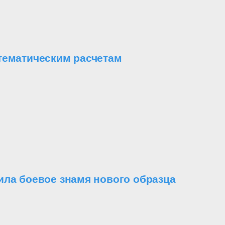
тематическим расчетам
ила боевое знамя нового образца