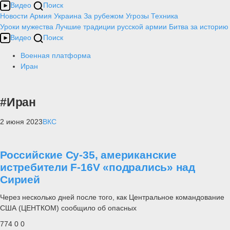
Видео
Поиск
Новости
Армия
Украина
За рубежом
Угрозы
Техника
Уроки мужества
Лучшие традиции русской армии
Битва за историю
Видео
Поиск
Военная платформа
Иран
#Иран
2 июня 2023
ВКС
Российские Су-35, американские
истребители F-16V «подрались» над
Сирией
Через несколько дней после того, как Центральное командование
США (ЦЕНТКОМ) сообщило об опасных
774
0
0