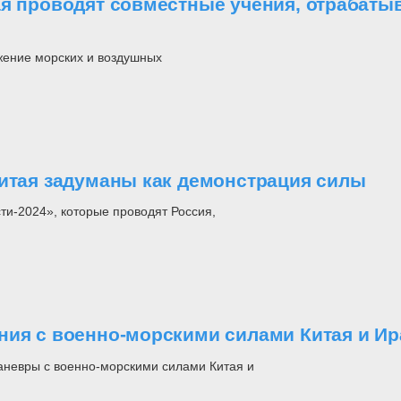
ая проводят совместные учения, отрабат
жение морских и воздушных
Китая задуманы как демонстрация силы
ти-2024», которые проводят Россия,
ния с военно-морскими силами Китая и Ир
аневры с военно-морскими силами Китая и