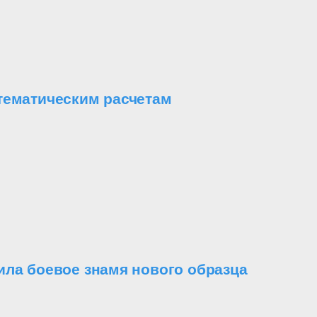
тематическим расчетам
ила боевое знамя нового образца