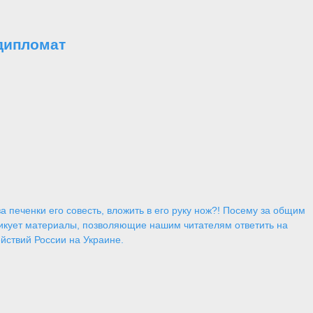
дипломат
 печенки его совесть, вложить в его руку нож?! Посему за общим
икует материалы, позволяющие нашим читателям ответить на
йствий России на Украине.