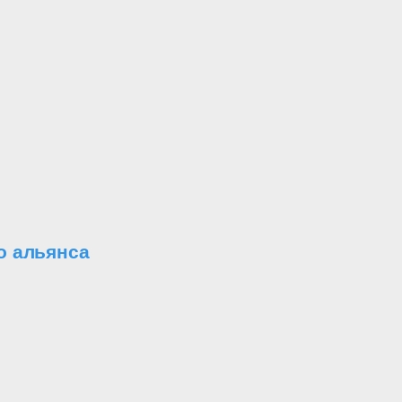
о альянса