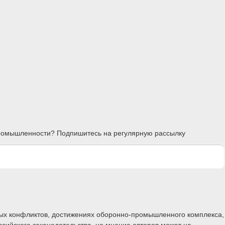
 промышленности? Подпишитесь на регулярную рассылку
ных конфликтов, достижениях оборонно-промышленного комплекса,
ссийского законодательства, но мнение авторов может не