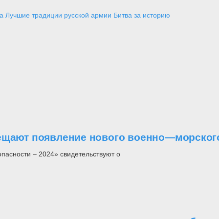
а
Лучшие традиции русской армии
Битва за историю
вещают появление нового военно—морског
опасности – 2024» свидетельствуют о