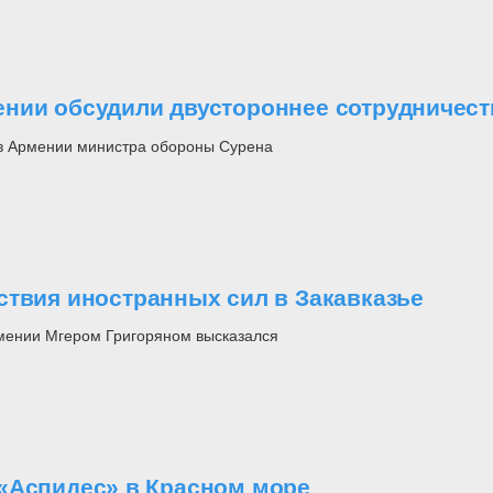
нии обсудили двустороннее сотрудничест
 в Армении министра обороны Сурена
ствия иностранных сил в Закавказье
мении Мгером Григоряном высказался
«Аспидес» в Красном море