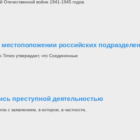
й Отечественной войне 1941-1945 годов.
о местоположении российских подразделе
 Times утверждает, что Соединенные
ись преступной деятельностью
 с заявлением, в котором, в частности,