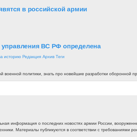
вятся в российской армии
о управления ВС РФ определена
за историю
Редакция
Архив
Теги
ной военной политики, знать про новейшие разработки оборонной
альная информация о последних новостях армии России, вооружен
техники. Материалы публикуются в соответствии с требованиями ро