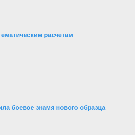
тематическим расчетам
ила боевое знамя нового образца