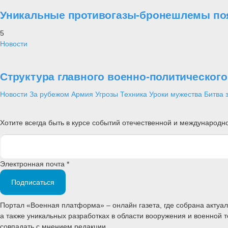
Уникальные противогазы-бронешлемы поя
5
Новости
Структура главного военно-политическог
Новости
За рубежом
Армия
Угрозы
Техника
Уроки мужества
Битва 
Хотите всегда быть в курсе событий отечественной и международ
Электронная почта *
Подписаться
Портал «Военная платформа» – онлайн газета, где собрана акту
а также уникальных разработках в области вооружения и военной 
совпадать с мнением редакции.