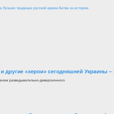
а
Лучшие традиции русской армии
Битва за историю
и другие «херои» сегодняшней Украины – 
врачом разведывательно-диверсионного