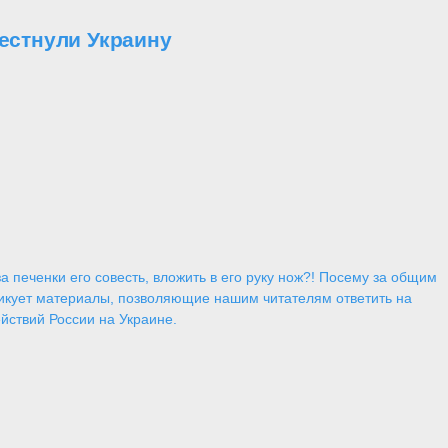
естнули Украину
 печенки его совесть, вложить в его руку нож?! Посему за общим
икует материалы, позволяющие нашим читателям ответить на
йствий России на Украине.