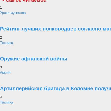
Самое читаемое
1
Уроки мужества
Рейтинг лучших полководцев согласно ма
2
Техника
Оружие афганской войны
3
Армия
Артиллерийская бригада в Коломне получ
4
Техника