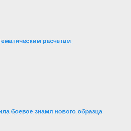
тематическим расчетам
ила боевое знамя нового образца