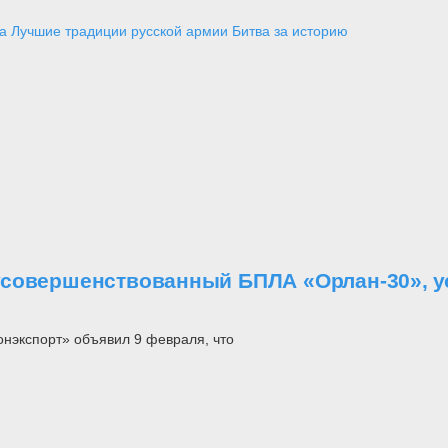
а
Лучшие традиции русской армии
Битва за историю
совершенствованный БПЛА «Орлан-30», ус
нэкспорт» объявил 9 февраля, что