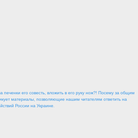
 печенки его совесть, вложить в его руку нож?! Посему за общим
икует материалы, позволяющие нашим читателям ответить на
йствий России на Украине.