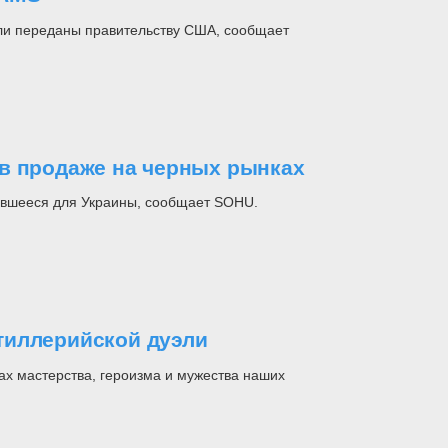
ли переданы правительству США, сообщает
в продаже на черных рынках
авшееся для Украины, сообщает SOHU.
тиллерийской дуэли
х мастерства, героизма и мужества наших