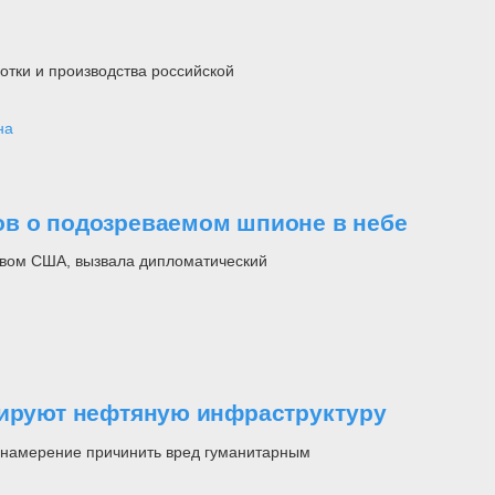
тки и производства российской
на
ов о подозреваемом шпионе в небе
вом США, вызвала дипломатический
тируют нефтяную инфраструктуру
х намерение причинить вред гуманитарным