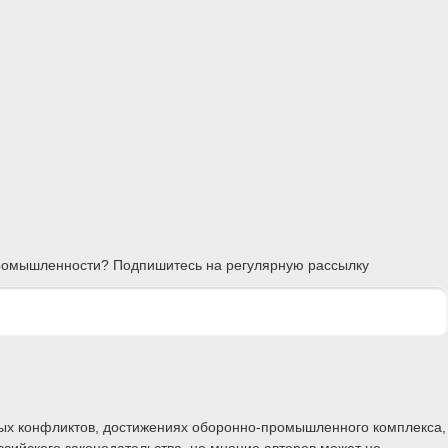
 промышленности? Подпишитесь на регулярную рассылку
ных конфликтов, достижениях оборонно-промышленного комплекса,
ссийского законодательства, но мнение авторов может не