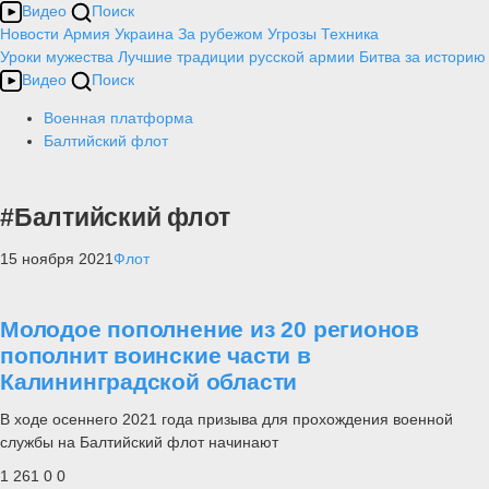
Видео
Поиск
Новости
Армия
Украина
За рубежом
Угрозы
Техника
Уроки мужества
Лучшие традиции русской армии
Битва за историю
Видео
Поиск
Военная платформа
Балтийский флот
#Балтийский флот
15 ноября 2021
Флот
Молодое пополнение из 20 регионов
пополнит воинские части в
Калининградской области
В ходе осеннего 2021 года призыва для прохождения военной
службы на Балтийский флот начинают
1 261
0
0