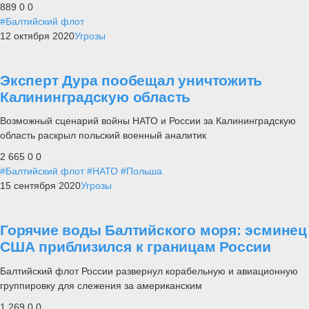
889
0
0
#Балтийский флот
12 октября 2020
Угрозы
Эксперт Дура пообещал уничтожить
Калининградскую область
Возможный сценарий войны НАТО и России за Калининградскую
область раскрыл польский военный аналитик
2 665
0
0
#Балтийский флот
#НАТО
#Польша
15 сентября 2020
Угрозы
Горячие воды Балтийского моря: эсминец
США приблизился к границам России
Балтийский флот России развернул корабельную и авиационную
группировку для слежения за американским
1 269
0
0