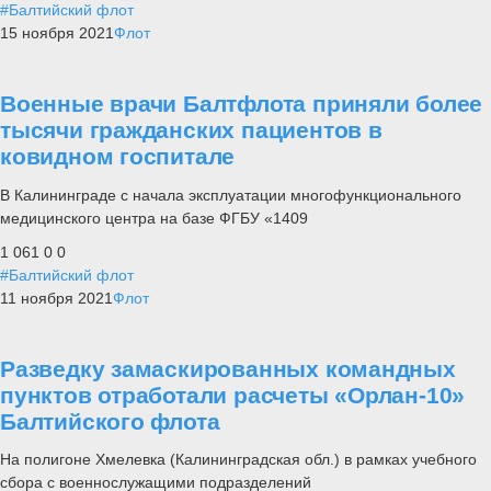
#Балтийский флот
15 ноября 2021
Флот
Военные врачи Балтфлота приняли более
тысячи гражданских пациентов в
ковидном госпитале
В Калининграде с начала эксплуатации многофункционального
медицинского центра на базе ФГБУ «1409
1 061
0
0
#Балтийский флот
11 ноября 2021
Флот
Разведку замаскированных командных
пунктов отработали расчеты «Орлан-10»
Балтийского флота
На полигоне Хмелевка (Калининградская обл.) в рамках учебного
сбора с военнослужащими подразделений