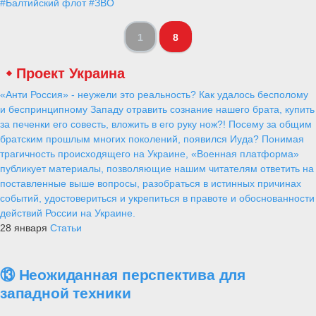
#Балтийский флот
#ЗВО
1
8
Проект Украина
«Анти Россия» - неужели это реальность? Как удалось бесполому
и беспринципному Западу отравить сознание нашего брата, купить
за печенки его совесть, вложить в его руку нож?! Посему за общим
братским прошлым многих поколений, появился Иуда? Понимая
трагичность происходящего на Украине, «Военная платформа»
публикует материалы, позволяющие нашим читателям ответить на
поставленные выше вопросы, разобраться в истинных причинах
событий, удостовериться и укрепиться в правоте и обоснованности
действий России на Украине.
28 января
Статьи
⑬ Неожиданная перспектива для
западной техники