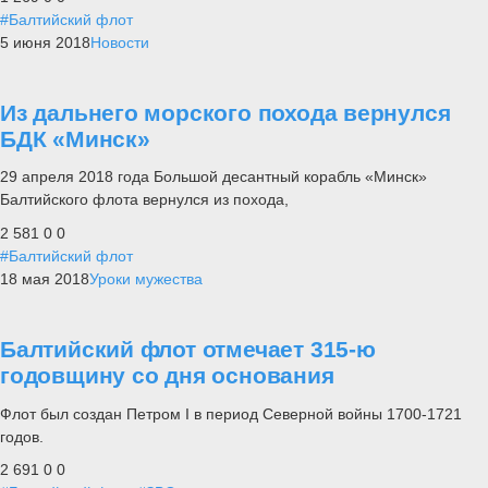
#Балтийский флот
5 июня 2018
Новости
Из дальнего морского похода вернулся
БДК «Минск»
29 апреля 2018 года Большой десантный корабль «Минск»
Балтийского флота вернулся из похода,
2 581
0
0
#Балтийский флот
18 мая 2018
Уроки мужества
Балтийский флот отмечает 315-ю
годовщину со дня основания
Флот был создан Петром I в период Северной войны 1700-1721
годов.
2 691
0
0