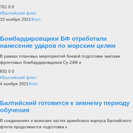
761
0
0
#Балтийский флот
10 ноября 2021
Флот
Бомбардировщики БФ отработали
нанесение ударов по морским целям
В рамках плановых мероприятий боевой подготовки экипажи
фронтовых бомбардировщиков Су-24М и
832
0
0
#Балтийский флот
4 ноября 2021
Флот
Балтийский готовится к зимнему периоду
обучения
В соединениях и воинских частях армейского корпуса Балтийского
флота продолжается подготовка к