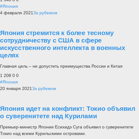
#Япония
4 февраля 2021
За рубежом
Япония стремится к более тесному
сотрудничеству с США в сфере
искусственного интеллекта в военных
целях
Главная цель – не допустить преимущества России и Китая
1 208
0
0
#Япония
20 января 2021
За рубежом
Япония идет на конфликт: Токио объявил
о суверенитете над Курилами
Премьер-министр Японии Есихидэ Суга объявил о суверенитете
Токио над всеми Курильскими островами.