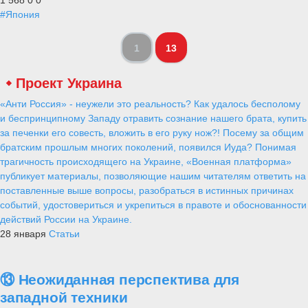
#Япония
1
13
Проект Украина
«Анти Россия» - неужели это реальность? Как удалось бесполому
и беспринципному Западу отравить сознание нашего брата, купить
за печенки его совесть, вложить в его руку нож?! Посему за общим
братским прошлым многих поколений, появился Иуда? Понимая
трагичность происходящего на Украине, «Военная платформа»
публикует материалы, позволяющие нашим читателям ответить на
поставленные выше вопросы, разобраться в истинных причинах
событий, удостовериться и укрепиться в правоте и обоснованности
действий России на Украине.
28 января
Статьи
⑬ Неожиданная перспектива для
западной техники