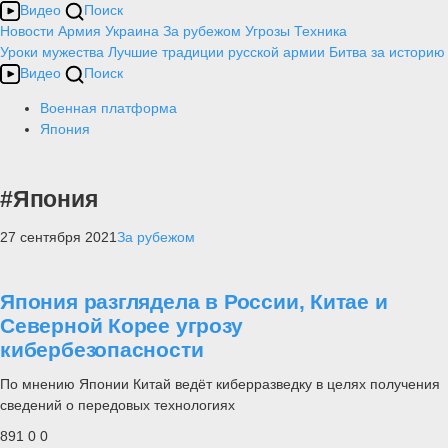
Видео
Поиск
Новости
Армия
Украина
За рубежом
Угрозы
Техника
Уроки мужества
Лучшие традиции русской армии
Битва за историю
Видео
Поиск
Военная платформа
Япония
#Япония
27 сентября 2021
За рубежом
Япония разглядела в России, Китае и
Северной Корее угрозу
кибербезопасности
По мнению Японии Китай ведёт киберразведку в целях получения
сведений о передовых технологиях
891
0
0