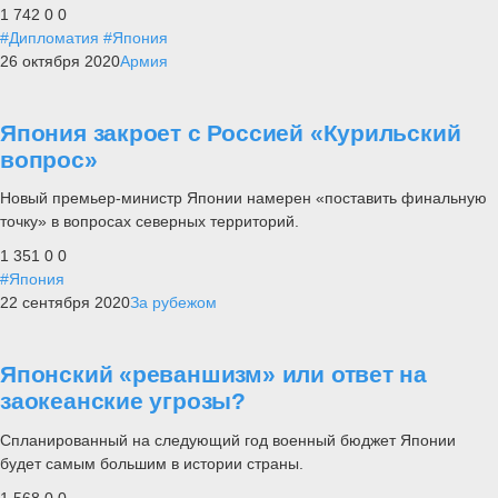
1 742
0
0
#Дипломатия
#Япония
26 октября 2020
Армия
Япония закроет с Россией «Курильский
вопрос»
Новый премьер-министр Японии намерен «поставить финальную
точку» в вопросах северных территорий.
1 351
0
0
#Япония
22 сентября 2020
За рубежом
Японский «реваншизм» или ответ на
заокеанские угрозы?
Спланированный на следующий год военный бюджет Японии
будет самым большим в истории страны.
1 568
0
0