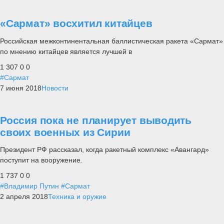
«Сармат» восхитил китайцев
Российская межконтинентальная баллистическая ракета «Сармат»
по мнению китайцев является лучшей в
1 307
0
0
#Сармат
7 июня 2018
Новости
Россия пока не планирует выводить
своих военных из Сирии
Президент РФ рассказал, когда ракетный комплекс «Авангард»
поступит на вооружение.
1 737
0
0
#Владимир Путин
#Сармат
2 апреля 2018
Техника и оружие