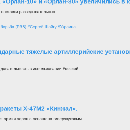
«Орлан-10» и «Орлан-30» увеличились в 
 поставки разведывательных
 борьба (РЭБ)
#Сергей Шойгу
#Украина
ендарные тяжелые артиллерийские установ
довательность в использовании Россией
 ракеты Х-47М2 «Кинжал».
кая армия хорошо оснащена гиперзвуковым