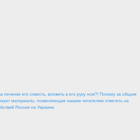
 печенки его совесть, вложить в его руку нож?! Посему за общим
икует материалы, позволяющие нашим читателям ответить на
йствий России на Украине.