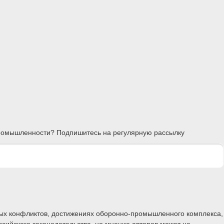
 промышленности? Подпишитесь на регулярную рассылку
ных конфликтов, достижениях оборонно-промышленного комплекса,
ссийского законодательства, но мнение авторов может не