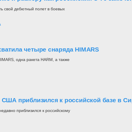
ь свой дебютный полет в боевых
а
хватила четыре снаряда HIMARS
IMARS, одна ракета HARM, а также
с США приблизился к российской базе в С
едавно приблизился к российскому