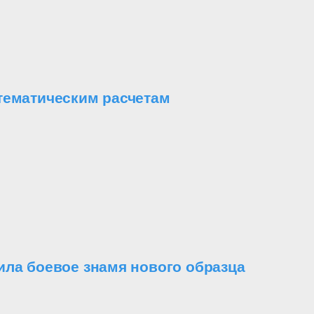
тематическим расчетам
ила боевое знамя нового образца