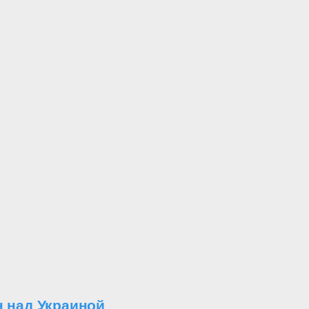
н над Украиной