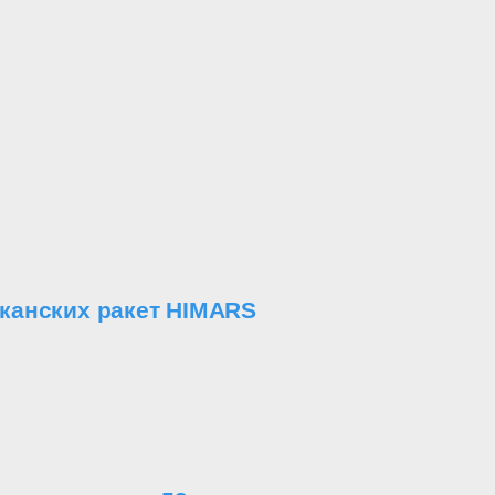
канских ракет HIMARS