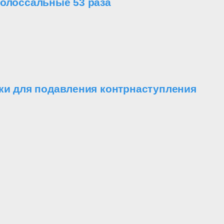
колоссальные 53 раза
ки для подавления контрнаступления