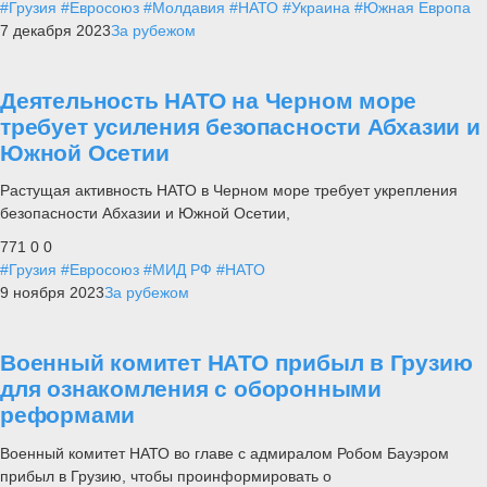
#Грузия
#Евросоюз
#Молдавия
#НАТО
#Украина
#Южная Европа
7 декабря 2023
За рубежом
Деятельность НАТО на Черном море
требует усиления безопасности Абхазии и
Южной Осетии
Растущая активность НАТО в Черном море требует укрепления
безопасности Абхазии и Южной Осетии,
771
0
0
#Грузия
#Евросоюз
#МИД РФ
#НАТО
9 ноября 2023
За рубежом
Военный комитет НАТО прибыл в Грузию
для ознакомления с оборонными
реформами
Военный комитет НАТО во главе с адмиралом Робом Бауэром
прибыл в Грузию, чтобы проинформировать о