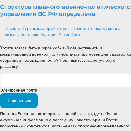
Структура главного военно-политического
управления ВС РФ определена
Новости
За рубежом
Армия
Угрозы
Техника
Уроки мужества
Битва за историю
Редакция
Архив
Теги
Хотите всегда быть в курсе событий отечественной и
международной военной политики, знать про новейшие разработки
оборонной промышленности? Подпишитесь на регулярную
рассылку
Электронная почта *
Подписаться
Портал «Военная платформа» – онлайн газета, где собрана
актуальная информация о последних новостях армии России,
вооруженных конфликтов, достижениях оборонно-промышленного