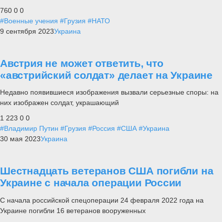
760
0
0
#Военные учения
#Грузия
#НАТО
9 сентября 2023
Украина
Австрия не может ответить, что
«австрийский солдат» делает на Украине
Недавно появившиеся изображения вызвали серьезные споры: на
них изображен солдат, украшающий
1 223
0
0
#Владимир Путин
#Грузия
#Россия
#США
#Украина
30 мая 2023
Украина
Шестнадцать ветеранов США погибли на
Украине с начала операции России
С начала российской спецоперации 24 февраля 2022 года на
Украине погибли 16 ветеранов вооруженных