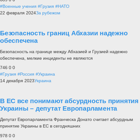
#Военные учения
#Грузия
#НАТО
22 февраля 2024
За рубежом
Безопасность границ Абхазии надежно
обеспечена
Безопасность на границе между Абхазией и Грузией надежно
обеспечена, мелкие инциденты не являются
746
0
0
#Грузия
#Россия
#Украина
14 декабря 2023
Украина
В ЕС все понимают абсурдность принятия
Украины – депутат Европарламента
Депутат Европарламента Франческа Донато считает абсурдным
принятие Украины в ЕС в сегодняшних
978
0
0