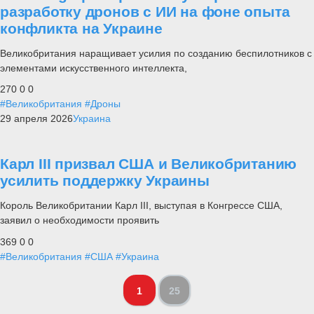
разработку дронов с ИИ на фоне опыта
конфликта на Украине
Великобритания наращивает усилия по созданию беспилотников с
элементами искусственного интеллекта,
270
0
0
#Великобритания
#Дроны
29 апреля 2026
Украина
Карл III призвал США и Великобританию
усилить поддержку Украины
Король Великобритании Карл III, выступая в Конгрессе США,
заявил о необходимости проявить
369
0
0
#Великобритания
#США
#Украина
1
25