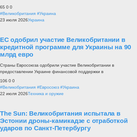
65
0
0
#Великобритания
#Украина
23 июля 2026
Украина
ЕС одобрил участие Великобритании в
кредитной программе для Украины на 90
млрд евро
Страны Евросоюза одобрили участие Великобритании в
предоставлении Украине финансовой поддержки в
106
0
0
#Великобритания
#Евросоюз
#Украина
22 июля 2026
Техника и оружие
The Sun: Великобритания испытала в
Эстонии дроны-камикадзе с отработкой
ударов по Санкт-Петербургу