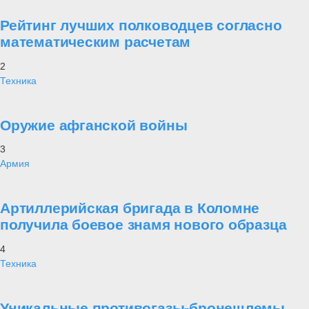
Рейтинг лучших полководцев согласно
математическим расчетам
2
Техника
Оружие афганской войны
3
Армия
Артиллерийская бригада в Коломне
получила боевое знамя нового образца
4
Техника
Уникальные противогазы-бронешлемы