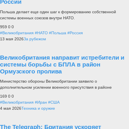
России
Польша делает еще один шаг к формированию собственной
системы военных союзов внутри НАТО.
959
0
0
#Великобритания
#НАТО
#Польша
#Россия
13 мая 2026
За рубежом
Великобритания направит истребители и
системы борьбы с БПЛА в район
Ормузского пролива
Министерство обороны Великобритании заявило о
дополнительном усилении военного присутствия в районе
169
0
0
#Великобритания
#Иран
#США
4 мая 2026
Техника и оружие
The Telegraph: Британия ускоряет