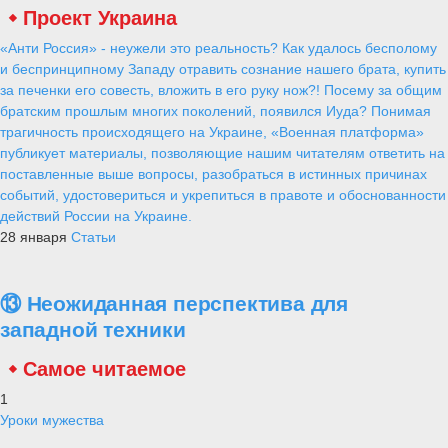
Проект Украина
«Анти Россия» - неужели это реальность? Как удалось бесполому
и беспринципному Западу отравить сознание нашего брата, купить
за печенки его совесть, вложить в его руку нож?! Посему за общим
братским прошлым многих поколений, появился Иуда? Понимая
трагичность происходящего на Украине, «Военная платформа»
публикует материалы, позволяющие нашим читателям ответить на
поставленные выше вопросы, разобраться в истинных причинах
событий, удостовериться и укрепиться в правоте и обоснованности
действий России на Украине.
28 января
Статьи
⑬ Неожиданная перспектива для
западной техники
Самое читаемое
1
Уроки мужества