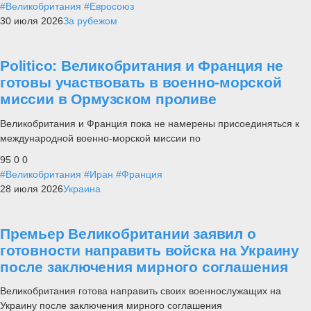
#Великобритания
#Евросоюз
30 июля 2026
За рубежом
Politico: Великобритания и Франция не
готовы участвовать в военно-морской
миссии в Ормузском проливе
Великобритания и Франция пока не намерены присоединяться к
международной военно-морской миссии по
95
0
0
#Великобритания
#Иран
#Франция
28 июля 2026
Украина
Премьер Великобритании заявил о
готовности направить войска на Украину
после заключения мирного соглашения
Великобритания готова направить своих военнослужащих на
Украину после заключения мирного соглашения