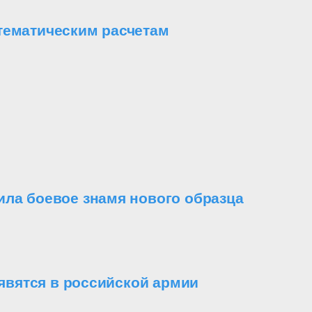
тематическим расчетам
ила боевое знамя нового образца
вятся в российской армии