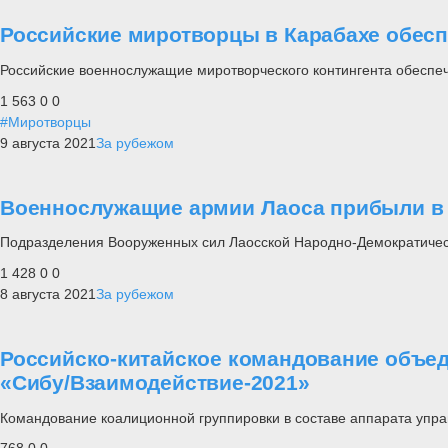
Российские миротворцы в Карабахе обесп
Российские военнослужащие миротворческого контингента обеспе
1 563
0
0
#Миротворцы
9 августа 2021
За рубежом
Военнослужащие армии Лаоса прибыли в 
Подразделения Вооруженных сил Лаосской Народно-Демократичес
1 428
0
0
8 августа 2021
За рубежом
Российско-китайское командование объед
«Сибу/Взаимодействие-2021»
Командование коалиционной группировки в составе аппарата упра