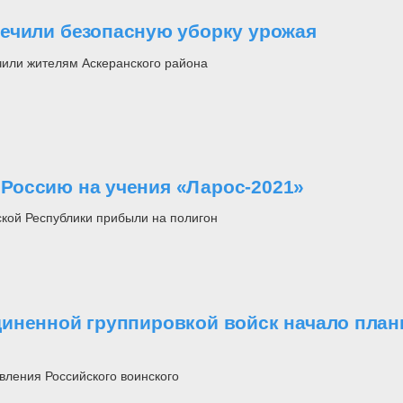
ечили безопасную уборку урожая
чили жителям Аскеранского района
Россию на учения «Ларос-2021»
кой Республики прибыли на полигон
иненной группировкой войск начало план
вления Российского воинского