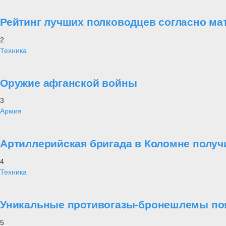
Рейтинг лучших полководцев согласно ма
2
Техника
Оружие афганской войны
3
Армия
Артиллерийская бригада в Коломне получ
4
Техника
Уникальные противогазы-бронешлемы поя
5