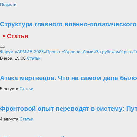
Новости
Структура главного военно-политическог
Статьи
Форум «АРМИЯ-2023»
Проект «Украина»
Армия
За рубежом
Угрозы
Т
Вчера, 19:00
Статьи
Атака мертвецов. Что на самом деле был
5 августа
Статьи
Фронтовой опыт переводят в систему: П
4 августа
Статьи