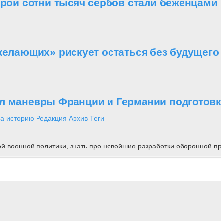
орой сотни тысяч сербов стали беженцами
желающих» рискует остаться без будущего
л маневры Франции и Германии подготовко
за историю
Редакция
Архив
Теги
ной военной политики, знать про новейшие разработки оборонной