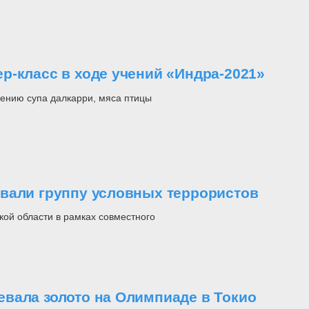
р-класс в ходе учений «Индра-2021»
лению супа далкарри, мяса птицы
вали группу условных террористов
кой области в рамках совместного
вала золото на Олимпиаде в Токио