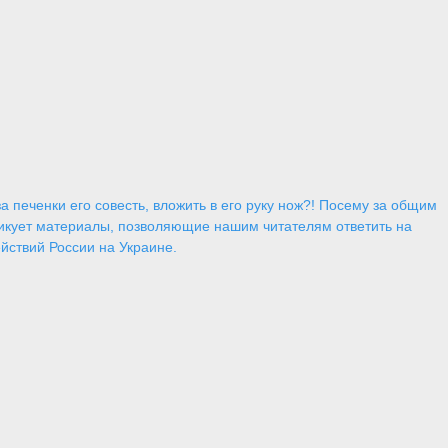
 печенки его совесть, вложить в его руку нож?! Посему за общим
икует материалы, позволяющие нашим читателям ответить на
йствий России на Украине.