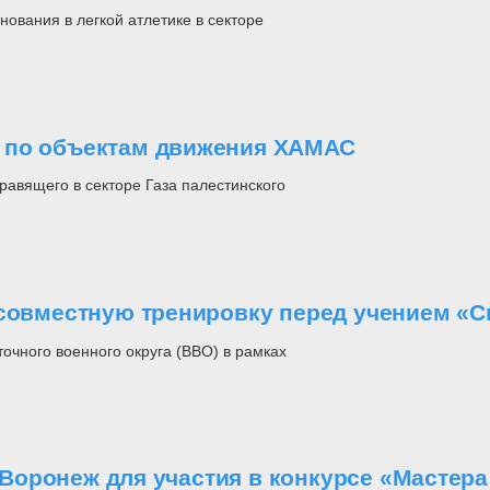
ования в легкой атлетике в секторе
 по объектам движения ХАМАС
равящего в секторе Газа палестинского
 совместную тренировку перед учением «С
чного военного округа (ВВО) в рамках
оронеж для участия в конкурсе «Мастера