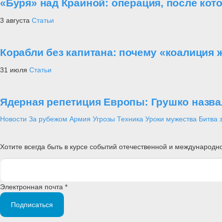
«Буря» над Краиной: операция, после кот
3 августа
Статьи
Корабли без капитана: почему «коалиция 
31 июля
Статьи
Ядерная репетиция Европы: Грушко назва
Новости
За рубежом
Армия
Угрозы
Техника
Уроки мужества
Битва 
Хотите всегда быть в курсе событий отечественной и международ
Электронная почта *
Подписаться