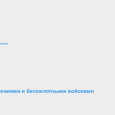
армии
ужениями и беспилотными войсками