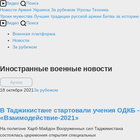
Видео
Поиск
Новости
Армия
Украина
За рубежом
Угрозы
Техника
Уроки мужества
Лучшие традиции русской армии
Битва за историю
Видео
Поиск
Военная платформа
Новости
За рубежом
Иностранные военные новости
Архив
18 октября 2021
За рубежом
В Таджикистане стартовали учения ОДКБ -
«Взаимодействие-2021»
На полигоне Харб-Майдон Вооруженных сил Таджикистана
состоялась церемония открытия специальных