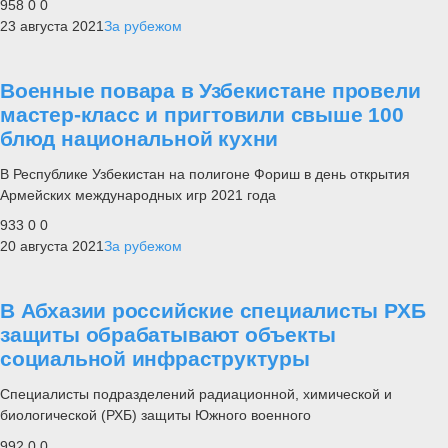
958
0
0
23 августа 2021
За рубежом
Военные повара в Узбекистане провели
мастер-класс и пригтовили свыше 100
блюд национальной кухни
В Республике Узбекистан на полигоне Фориш в день открытия
Армейских международных игр 2021 года
933
0
0
20 августа 2021
За рубежом
В Абхазии российские специалисты РХБ
защиты обрабатывают объекты
социальной инфраструктуры
Специалисты подразделений радиационной, химической и
биологической (РХБ) защиты Южного военного
992
0
0