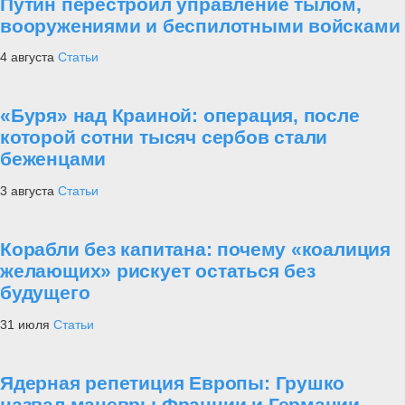
Путин перестроил управление тылом,
вооружениями и беспилотными войсками
4 августа
Статьи
«Буря» над Краиной: операция, после
которой сотни тысяч сербов стали
беженцами
3 августа
Статьи
Корабли без капитана: почему «коалиция
желающих» рискует остаться без
будущего
31 июля
Статьи
Ядерная репетиция Европы: Грушко
назвал маневры Франции и Германии