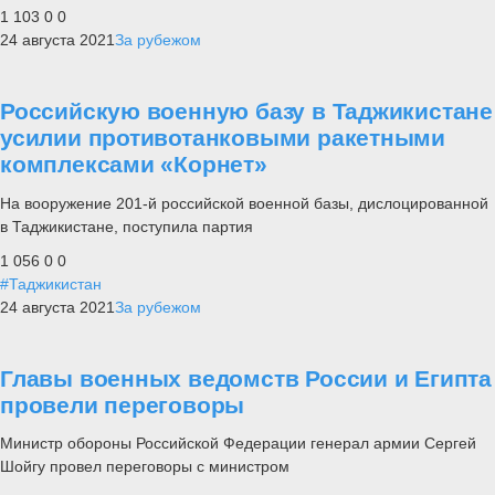
1 103
0
0
24 августа 2021
За рубежом
Российскую военную базу в Таджикистане
усилии противотанковыми ракетными
комплексами «Корнет»
На вооружение 201-й российской военной базы, дислоцированной
в Таджикистане, поступила партия
1 056
0
0
#Таджикистан
24 августа 2021
За рубежом
Главы военных ведомств России и Египта
провели переговоры
Министр обороны Российской Федерации генерал армии Сергей
Шойгу провел переговоры с министром