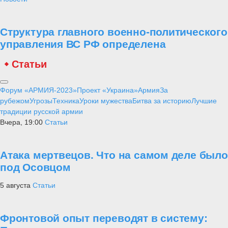
Структура главного военно-политического
управления ВС РФ определена
Статьи
Форум «АРМИЯ-2023»
Проект «Украина»
Армия
За
рубежом
Угрозы
Техника
Уроки мужества
Битва за историю
Лучшие
традиции русской армии
Вчера, 19:00
Статьи
Атака мертвецов. Что на самом деле было
под Осовцом
5 августа
Статьи
Фронтовой опыт переводят в систему: