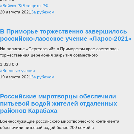
#Войска РХБ защиты РФ
20 августа 2021
За рубежом
В Приморье торжественно завершилось
российско-лаосское учение «Ларос-2021»
На полигоне «Сергеевский» в Приморском крае состоялась
торжественная церемония закрытия совместного
1 333
0
0
#Военные учения
19 августа 2021
За рубежом
Российские миротворцы обеспечили
питьевой водой жителей отдаленных
районов Карабаха
Военнослужащие российского миротворческого контингента
обеспечили питьевой водой более 200 семей в