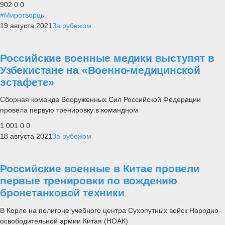
902
0
0
#Миротворцы
19 августа 2021
За рубежом
Российские военные медики выступят в
Узбекистане на «Военно-медицинской
эстафете»
Сборная команда Вооруженных Сил Российской Федерации
провела первую тренировку в командном
1 001
0
0
18 августа 2021
За рубежом
Российские военные в Китае провели
первые тренировки по вождению
бронетанковой техники
В Корле на полигоне учебного центра Сухопутных войск Народно-
освободительной армии Китая (НОАК)