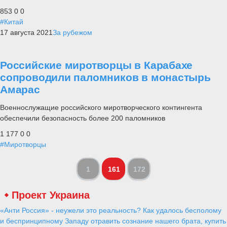
853
0
0
#Китай
17 августа 2021
За рубежом
Российские миротворцы в Карабахе
сопроводили паломников в монастырь
Амарас
Военнослужащие российского миротворческого контингента
обеспечили безопасность более 200 паломников
1 177
0
0
#Миротворцы
1
161
172
Проект Украина
«Анти Россия» - неужели это реальность? Как удалось бесполому
и беспринципному Западу отравить сознание нашего брата, купить