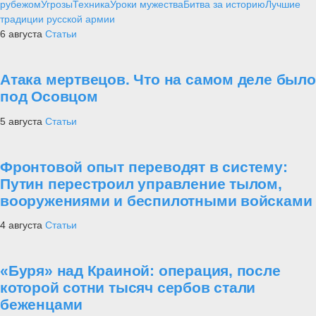
рубежом
Угрозы
Техника
Уроки мужества
Битва за историю
Лучшие
традиции русской армии
6 августа
Статьи
Атака мертвецов. Что на самом деле было
под Осовцом
5 августа
Статьи
Фронтовой опыт переводят в систему:
Путин перестроил управление тылом,
вооружениями и беспилотными войсками
4 августа
Статьи
«Буря» над Краиной: операция, после
которой сотни тысяч сербов стали
беженцами