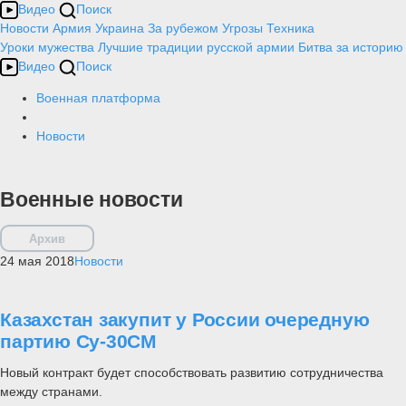
Видео
Поиск
Новости
Армия
Украина
За рубежом
Угрозы
Техника
Уроки мужества
Лучшие традиции русской армии
Битва за историю
Видео
Поиск
Военная платформа
Новости
Военные новости
Архив
24 мая 2018
Новости
Казахстан закупит у России очередную
партию Су-30СМ
Новый контракт будет способствовать развитию сотрудничества
между странами.