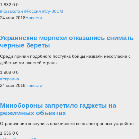
1 832
0
0
#Казахстан
#Россия
#Су-30СМ
24 мая 2018
Новости
Украинские морпехи отказались снимать
черные береты
Среди причин подобного поступка бойцы назвали несогласие с
действиями властей страны.
1 908
0
0
#Украина
24 мая 2018
Новости
Минобороны запретило гаджеты на
режимных объектах
Ограничения коснулись практически всех электронных устройств.
1 636
0
0