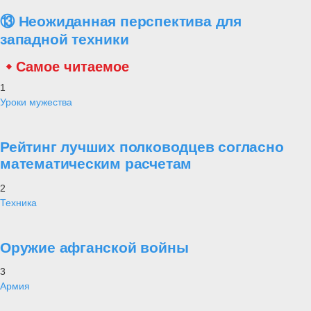
⑬ Неожиданная перспектива для
западной техники
Самое читаемое
1
Уроки мужества
Рейтинг лучших полководцев согласно
математическим расчетам
2
Техника
Оружие афганской войны
3
Армия