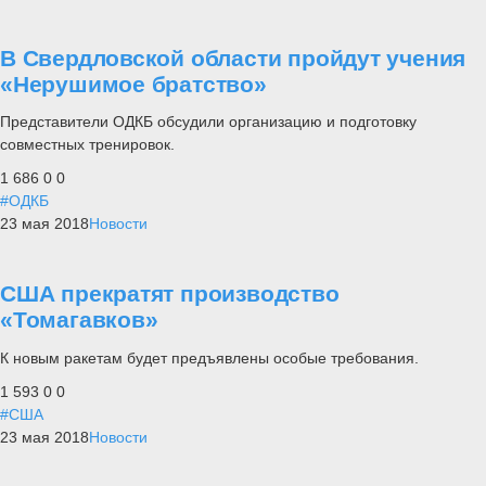
В Свердловской области пройдут учения
«Нерушимое братство»
Представители ОДКБ обсудили организацию и подготовку
совместных тренировок.
1 686
0
0
#ОДКБ
23 мая 2018
Новости
США прекратят производство
«Томагавков»
К новым ракетам будет предъявлены особые требования.
1 593
0
0
#США
23 мая 2018
Новости