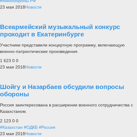
#Минобороны РФ
23 мая 2018
Новости
Всеармейский музыкальный конкурс
проходит в Екатеринбурге
Участники представили концертную программу, включающую
военно-патриотические произведения.
1 623
0
0
23 мая 2018
Новости
Шойгу и Назарбаев обсудили вопросы
обороны
Россия заинтересована в расширении военного сотрудничества с
Казахстаном.
2 123
0
0
#Казахстан
#ОДКБ
#Россия
23 мая 2018
Новости