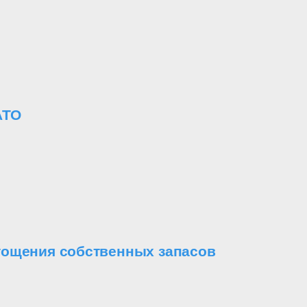
АТО
стощения собственных запасов