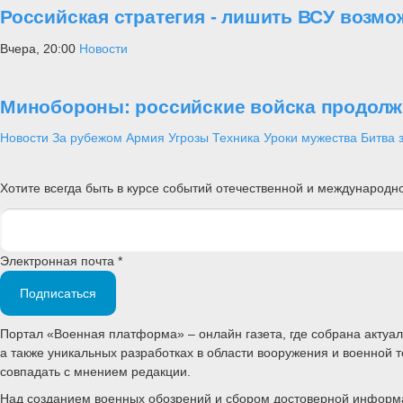
Российская стратегия - лишить ВСУ возмо
Вчера, 20:00
Новости
Минобороны: российские войска продолж
Новости
За рубежом
Армия
Угрозы
Техника
Уроки мужества
Битва 
Хотите всегда быть в курсе событий отечественной и международ
Электронная почта *
Подписаться
Портал «Военная платформа» – онлайн газета, где собрана акту
а также уникальных разработках в области вооружения и военной 
совпадать с мнением редакции.
Над созданием военных обозрений и сбором достоверной информац