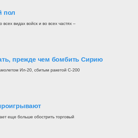
й пол
всех видах войск и во всех частях –
ать, прежде чем бомбить Сирию
амолетом Ил-20, сбитым ракетой С-200
 проигрывают
ает еще больше обострить торговый