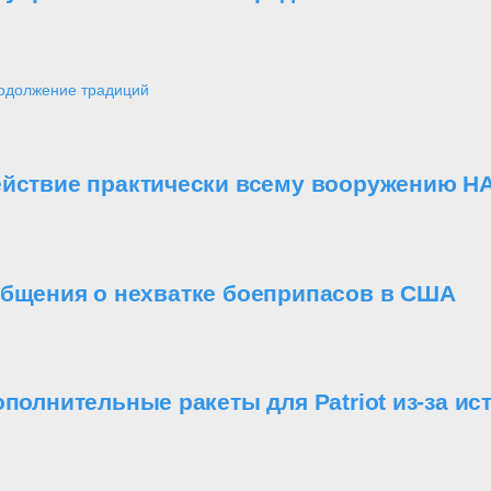
одолжение традиций
ействие практически всему вооружению Н
общения о нехватке боеприпасов в США
ополнительные ракеты для Patriot из-за и