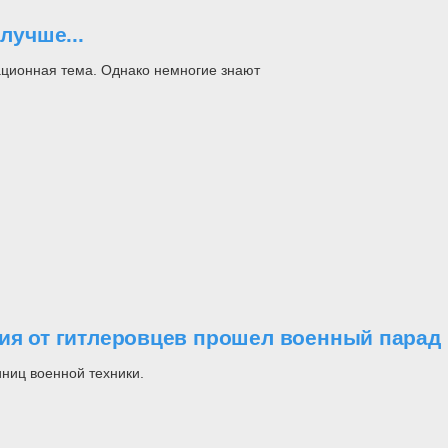
лучше...
ационная тема. Однако немногие знают
ния от гитлеровцев прошел военный парад
ниц военной техники.