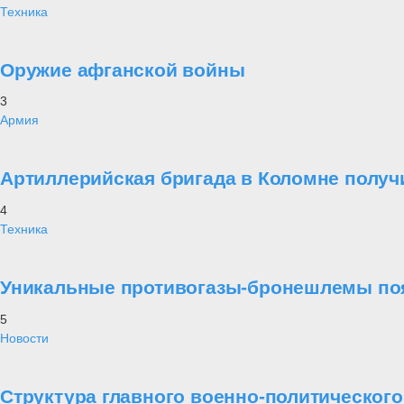
Техника
Оружие афганской войны
3
Армия
Артиллерийская бригада в Коломне получ
4
Техника
Уникальные противогазы-бронешлемы поя
5
Новости
Структура главного военно-политическог