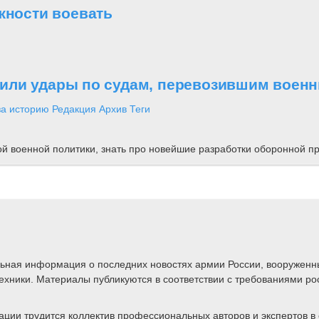
жности воевать
или удары по судам, перевозившим военн
за историю
Редакция
Архив
Теги
ной военной политики, знать про новейшие разработки оборонной
альная информация о последних новостях армии России, вооружен
техники. Материалы публикуются в соответствии с требованиями ро
ии трудится коллектив профессиональных авторов и экспертов в 