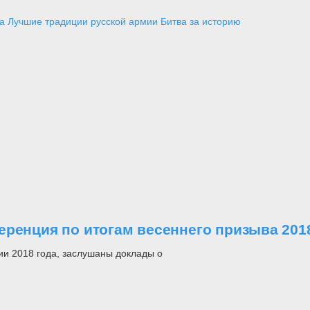
а
Лучшие традиции русской армии
Битва за историю
еренция по итогам весеннего призыва 201
и 2018 года, заслушаны доклады о