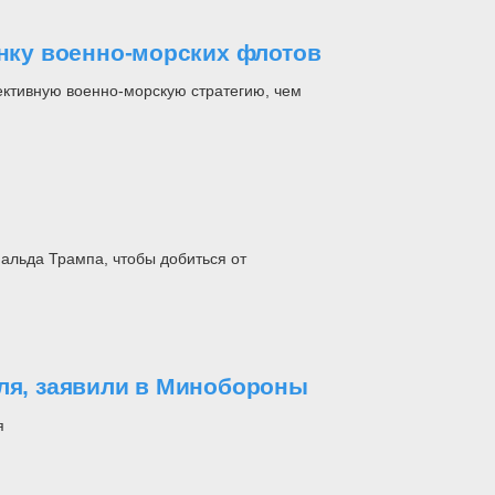
онку военно-морских флотов
ктивную военно-морскую стратегию, чем
альда Трампа, чтобы добиться от
иля, заявили в Минобороны
я