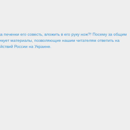
 печенки его совесть, вложить в его руку нож?! Посему за общим
икует материалы, позволяющие нашим читателям ответить на
йствий России на Украине.