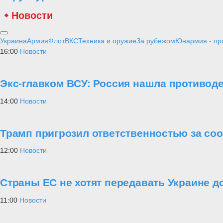
Новости
Украина
Армия
Флот
ВКС
Техника и оружие
За рубежом
Юнармия - пр
16:00
Новости
Экс-главком ВСУ: Россия нашла противод
14:00
Новости
Трамп пригрозил ответственностью за со
12:00
Новости
Страны ЕС не хотят передавать Украине д
11:00
Новости