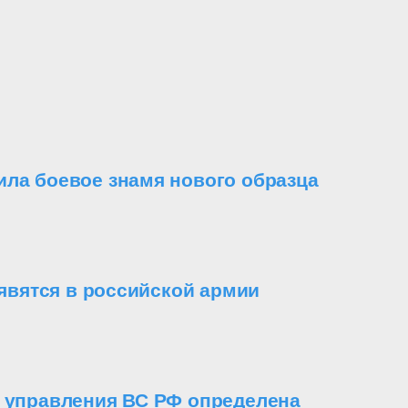
ила боевое знамя нового образца
вятся в российской армии
о управления ВС РФ определена