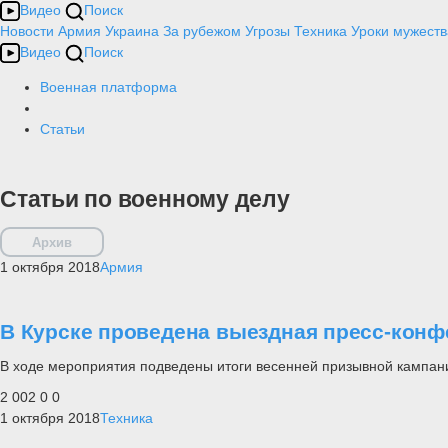
Видео
Поиск
Новости
Армия
Украина
За рубежом
Угрозы
Техника
Уроки мужеств
Видео
Поиск
Военная платформа
Статьи
Статьи по военному делу
Архив
1 октября 2018
Армия
В Курске проведена выездная пресс-конф
В ходе мероприятия подведены итоги весенней призывной кампани
2 002
0
0
1 октября 2018
Техника