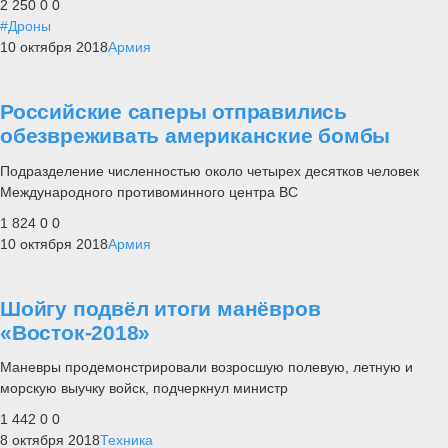
2 250
0
0
#Дроны
10 октября 2018
Армия
Российские саперы отправились
обезвреживать американские бомбы
Подразделение численностью около четырех десятков человек
Международного противоминного центра ВС
1 824
0
0
10 октября 2018
Армия
Шойгу подвёл итоги манёвров
«Восток-2018»
Маневры продемонстрировали возросшую полевую, летную и
морскую выучку войск, подчеркнул министр
1 442
0
0
8 октября 2018
Техника