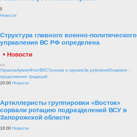
5
Новости
Структура главного военно-политического
управления ВС РФ определена
Новости
Украина
Армия
Флот
ВКС
Техника и оружие
За рубежом
Юнармия -
продолжение традиций
20:00
Новости
Артиллеристы группировки «Восток»
сорвали ротацию подразделений ВСУ в
Запорожской области
18:00
Новости