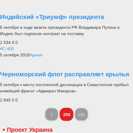
Индийский «Триумф» президента
5 октября в ходе визита президента РФ Владимира Путина в
Индию был подписан контракт на поставку
1 534
0
0
#С-400
5 октября 2018
Армия
Черноморский флот расправляет крылья
5 октября к месту постоянной дислокации в Севастополе прибыл
новейший фрегат «Адмирал Макаров».
2 845
0
0
1
256
266
Проект Украина