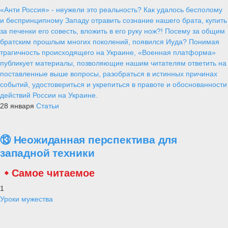
«Анти Россия» - неужели это реальность? Как удалось бесполому
и беспринципному Западу отравить сознание нашего брата, купить
за печенки его совесть, вложить в его руку нож?! Посему за общим
братским прошлым многих поколений, появился Иуда? Понимая
трагичность происходящего на Украине, «Военная платформа»
публикует материалы, позволяющие нашим читателям ответить на
поставленные выше вопросы, разобраться в истинных причинах
событий, удостовериться и укрепиться в правоте и обоснованности
действий России на Украине.
28 января
Статьи
⑬ Неожиданная перспектива для
западной техники
Самое читаемое
1
Уроки мужества