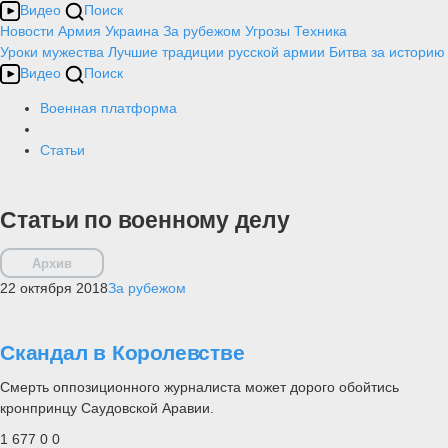
Видео
Поиск
Новости
Армия
Украина
За рубежом
Угрозы
Техника
Уроки мужества
Лучшие традиции русской армии
Битва за историю
Видео
Поиск
Военная платформа
Статьи
Статьи по военному делу
Архив
22 октября 2018
За рубежом
Скандал в Королевстве
Смерть оппозиционного журналиста может дорого обойтись
кронпринцу Саудовской Аравии.
1 677
0
0