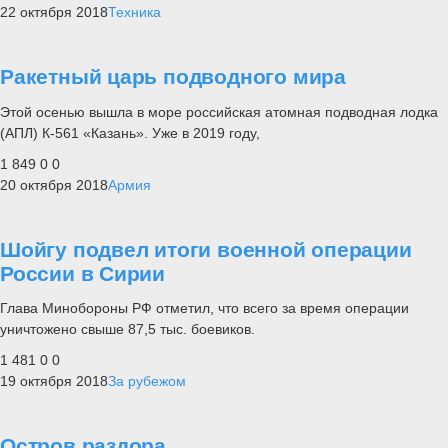
22 октября 2018
Техника
Ракетный царь подводного мира
Этой осенью вышла в море российская атомная подводная лодка
(АПЛ) К-561 «Казань». Уже в 2019 году,
1 849
0
0
20 октября 2018
Армия
Шойгу подвел итоги военной операции
России в Сирии
Глава Минобороны РФ отметил, что всего за время операции
уничтожено свыше 87,5 тыс. боевиков.
1 481
0
0
19 октября 2018
За рубежом
Остров раздора