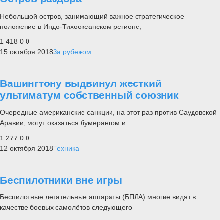
Небольшой остров, занимающий важное стратегическое
положение в Индо-Тихоокеанском регионе,
1 418
0
0
15 октября 2018
За рубежом
Вашингтону выдвинул жесткий
ультиматум собственный союзник
Очередные американские санкции, на этот раз против Саудовской
Аравии, могут оказаться бумерангом и
1 277
0
0
12 октября 2018
Техника
Беспилотники вне игры
Беспилотные летательные аппараты (БПЛА) многие видят в
качестве боевых самолётов следующего