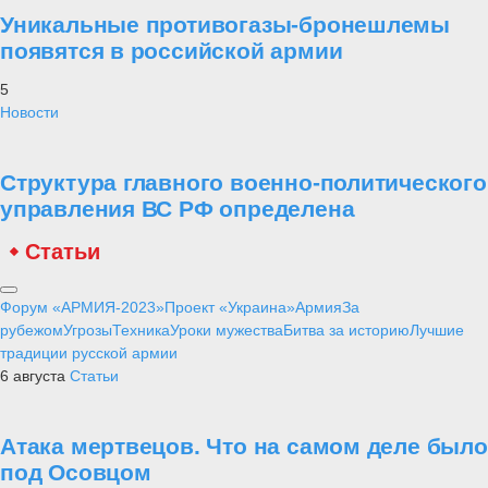
Уникальные противогазы-бронешлемы
появятся в российской армии
5
Новости
Структура главного военно-политического
управления ВС РФ определена
Статьи
Форум «АРМИЯ-2023»
Проект «Украина»
Армия
За
рубежом
Угрозы
Техника
Уроки мужества
Битва за историю
Лучшие
традиции русской армии
6 августа
Статьи
Атака мертвецов. Что на самом деле было
под Осовцом