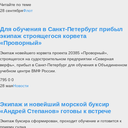
Читайте по теме
28 сентября
Флот
Для обучения в Санкт-Петербург прибыл
экипаж строящегося корвета
«Проворный»
Экипаж новейшего корвета проекта 20385 «Проворный»,
строящегося на судостроительном предприятии «Северная
верфь», прибыл в Санкт-Петербург для обучения в Объединенном
учебном центре ВМФ России.
795
0
0
28 мая
Новости
Экипаж и новейший морской буксир
«Андрей Степанов» готовы к встрече
Экипаж буксира сформирован, проходит обучение и готовится к
приему судна.