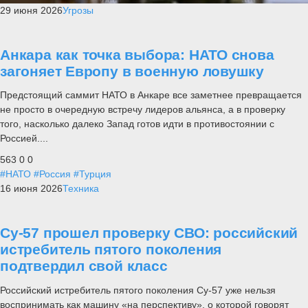
29 июня 2026
Угрозы
Анкара как точка выбора: НАТО снова
загоняет Европу в военную ловушку
Предстоящий саммит НАТО в Анкаре все заметнее превращается
не просто в очередную встречу лидеров альянса, а в проверку
того, насколько далеко Запад готов идти в противостоянии с
Россией....
563
0
0
#НАТО
#Россия
#Турция
16 июня 2026
Техника
Су-57 прошел проверку СВО: российский
истребитель пятого поколения
подтвердил свой класс
Российский истребитель пятого поколения Су-57 уже нельзя
воспринимать как машину «на перспективу», о которой говорят