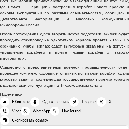
Военные моряки пройдут обучение в Объединенном центре ВМФ,
где изучат принципы построения корабля нового проекта и
основы эксплуатации по базовым специальностям, сообщили в
Департаменте информации и массовых коммуникаций
Минобороны России.
После прохождения курса теоретической подготовки, экипаж будет
проходить стажировку на однотипном корабле проекта 20385. По
окончанию учебы экипаж сдаст выпускные экзамены на допуск к
управлению кораблем и примет новый корабль от завода-
изготовителя.
Совместно с представителями военной промышленности будет
проведен комплекс ходовых и опытных испытаний корабля, сдача
курсовых задач и последующая государственная приемка корабля
к дальнейшей эксплуатации на Тихоокеанском флоте.
Поделиться
ВКонтакте
Одноклассники
Telegram
X
Viber
WhatsApp
LiveJournal
Скопировать ссылку