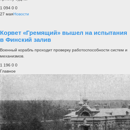
1 094
0
0
27 мая
Новости
Корвет «Гремящий» вышел на испытания
в Финский залив
Военный корабль проходит проверку работоспособности систем и
механизмов.
1 196
0
0
Главное