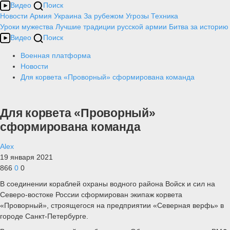
Видео
Поиск
Новости
Армия
Украина
За рубежом
Угрозы
Техника
Уроки мужества
Лучшие традиции русской армии
Битва за историю
Видео
Поиск
Военная платформа
Новости
Для корвета «Проворный» сформирована команда
Для корвета «Проворный»
сформирована команда
Alex
19 января 2021
866
0
0
В соединении кораблей охраны водного района Войск и сил на
Северо-востоке России сформирован экипаж корвета
«Проворный», строящегося на предприятии «Северная верфь» в
городе Санкт-Петербурге.