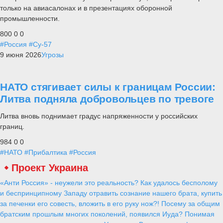
только на авиасалонах и в презентациях оборонной
промышленности.
800
0
0
#Россия
#Су-57
9 июня 2026
Угрозы
НАТО стягивает силы к границам России:
Литва подняла добровольцев по тревоге
Литва вновь поднимает градус напряженности у российских
границ.
984
0
0
#НАТО
#Прибалтика
#Россия
Проект Украина
«Анти Россия» - неужели это реальность? Как удалось бесполому
и беспринципному Западу отравить сознание нашего брата, купить
за печенки его совесть, вложить в его руку нож?! Посему за общим
братским прошлым многих поколений, появился Иуда? Понимая