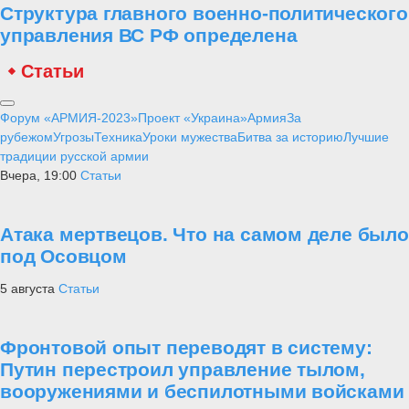
Структура главного военно-политического
управления ВС РФ определена
Статьи
Форум «АРМИЯ-2023»
Проект «Украина»
Армия
За
рубежом
Угрозы
Техника
Уроки мужества
Битва за историю
Лучшие
традиции русской армии
Вчера, 19:00
Статьи
Атака мертвецов. Что на самом деле было
под Осовцом
5 августа
Статьи
Фронтовой опыт переводят в систему:
Путин перестроил управление тылом,
вооружениями и беспилотными войсками