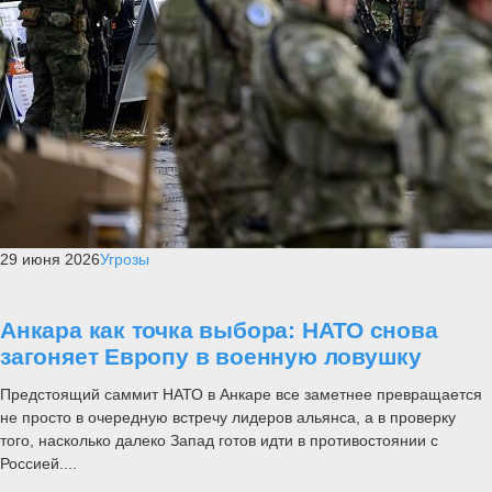
29 июня 2026
Угрозы
Анкара как точка выбора: НАТО снова
загоняет Европу в военную ловушку
Предстоящий саммит НАТО в Анкаре все заметнее превращается
не просто в очередную встречу лидеров альянса, а в проверку
того, насколько далеко Запад готов идти в противостоянии с
Россией....