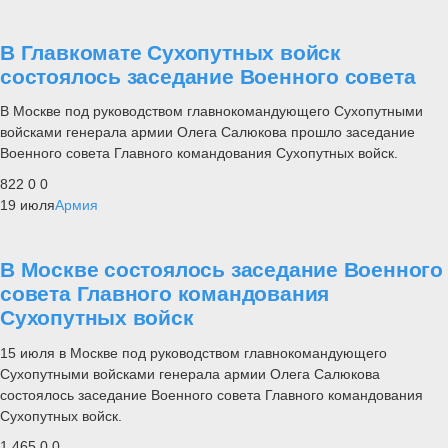
В Главкомате Сухопутных войск
состоялось заседание Военного совета
В Москве под руководством главнокомандующего Сухопутными
войсками генерала армии Олега Салюкова прошло заседание
Военного совета Главного командования Сухопутных войск.
822
0
0
19 июля
Армия
В Москве состоялось заседание Военного
совета Главного командования
Сухопутных войск
15 июля в Москве под руководством главнокомандующего
Сухопутными войсками генерала армии Олега Салюкова
состоялось заседание Военного совета Главного командования
Сухопутных войск.
1 465
0
0