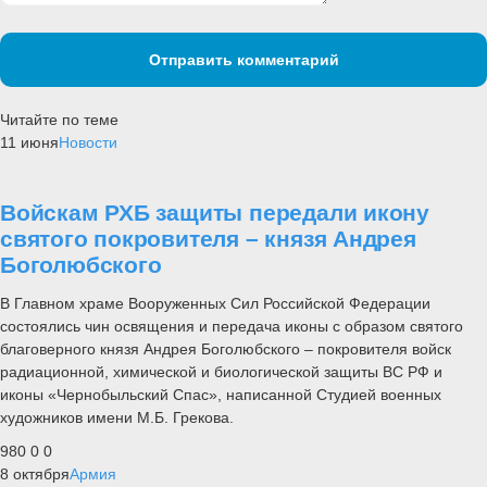
Отправить комментарий
Читайте по теме
11 июня
Новости
Войскам РХБ защиты передали икону
святого покровителя – князя Андрея
Боголюбского
В Главном храме Вооруженных Сил Российской Федерации
состоялись чин освящения и передача иконы с образом святого
благоверного князя Андрея Боголюбского – покровителя войск
радиационной, химической и биологической защиты ВС РФ и
иконы «Чернобыльский Спас», написанной Студией военных
художников имени М.Б. Грекова.
980
0
0
8 октября
Армия