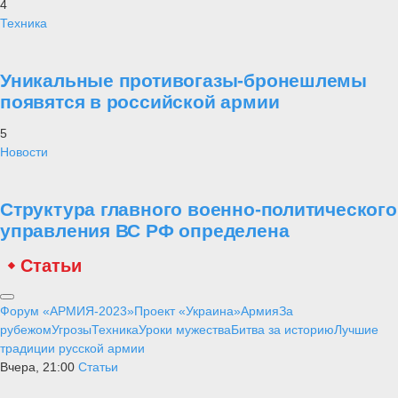
4
Техника
Уникальные противогазы-бронешлемы
появятся в российской армии
5
Новости
Структура главного военно-политического
управления ВС РФ определена
Статьи
Форум «АРМИЯ-2023»
Проект «Украина»
Армия
За
рубежом
Угрозы
Техника
Уроки мужества
Битва за историю
Лучшие
традиции русской армии
Вчера, 21:00
Статьи