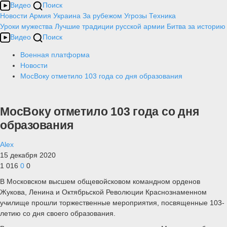
Видео
Поиск
Новости
Армия
Украина
За рубежом
Угрозы
Техника
Уроки мужества
Лучшие традиции русской армии
Битва за историю
Видео
Поиск
Военная платформа
Новости
МосВоку отметило 103 года со дня образования
МосВоку отметило 103 года со дня
образования
Alex
15 декабря 2020
1 016
0
0
В Московском высшем общевойсковом командном орденов
Жукова, Ленина и Октябрьской Революции Краснознаменном
училище прошли торжественные мероприятия, посвященные 103-
летию со дня своего образования.