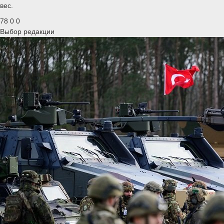
вес.
78
0
0
Выбор редакции