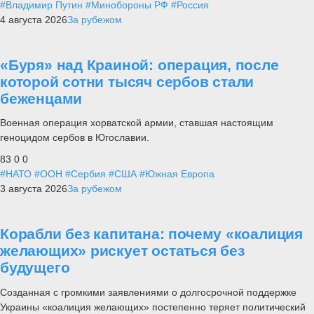
#Владимир Путин
#Минобороны РФ
#Россия
4 августа 2026
За рубежом
«Буря» над Краиной: операция, после
которой сотни тысяч сербов стали
беженцами
Военная операция хорватской армии, ставшая настоящим
геноцидом сербов в Югославии.
83
0
0
#НАТО
#ООН
#Сербия
#США
#Южная Европа
3 августа 2026
За рубежом
Корабли без капитана: почему «коалиция
желающих» рискует остаться без
будущего
Созданная с громкими заявлениями о долгосрочной поддержке
Украины «коалиция желающих» постепенно теряет политический