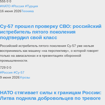
555
0
0
#НАТО
#Россия
#Турция
16 июня 2026
Техника
Су-57 прошел проверку СВО: российский
истребитель пятого поколения
подтвердил свой класс
Российский истребитель пятого поколения Су-57 уже нельзя
воспринимать как машину «на перспективу», о которой говорят
только на авиасалонах и в презентациях оборонной
промышленности.
729
0
0
#Россия
#Су-57
9 июня 2026
Угрозы
НАТО стягивает силы к границам России:
Литва подняла добровольцев по тревоге