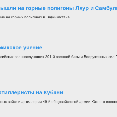
вышли на горные полигоны Ляур и Самбул
ие на горных полигонах в Твджикистане.
джикское учение
ссийских военнослужащих 201-й военной базы и Вооруженных сил Р
тиллеристы на Кубани
тных войск и артиллерии 49-й общевойсковой армии Южного военн