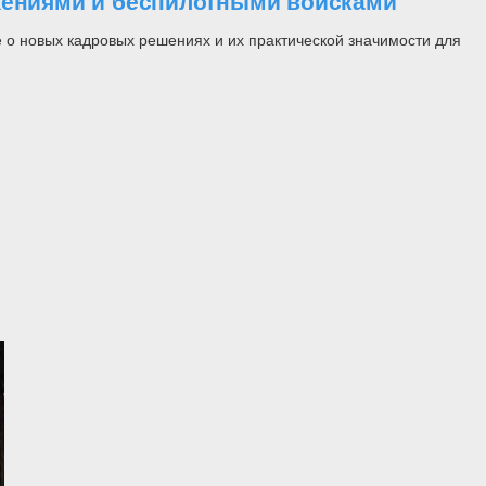
ужениями и беспилотными войсками
 о новых кадровых решениях и их практической значимости для