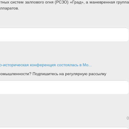
тных систем залпового огня (РСЗО) «Град», а маневренная группа
ппаратов.
-историческая конференция состоялась в Мо...
 промышленности? Подпишитесь на регулярную рассылку
0