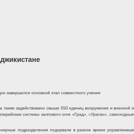
аджикистане
он завершился основной этап совместного учения
 а также задействовано свыше 550 единиц вооружения и военной и
лерийские системы залпового огня «Град», «Ураган», самоходные
женерные подразделения подорвали в разное время управляемые