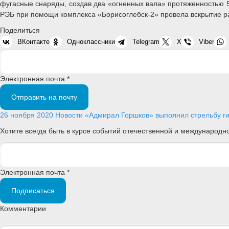
фугасные снаряды, создав два «огненных вала» протяженностью 5
РЭБ при помощи комплекса «Борисоглебск-2» провела вскрытие ра
Поделиться
ВКонтакте
Одноклассники
Telegram
X
Viber
Электронная почта *
Отправить на почту
26 ноября 2020
Новости
«Адмирал Горшков» выполнил стрельбу г
Хотите всегда быть в курсе событий отечественной и международ
Электронная почта *
Подписаться
Комментарии