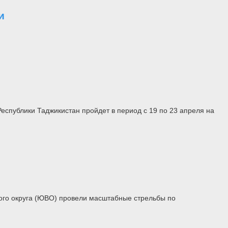
и
еспублики Таджикистан пройдет в период с 19 по 23 апреля на
ого округа (ЮВО) провели масштабные стрельбы по