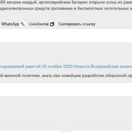
00 метров каждый, артиллерийские батареи открыли огонь из раке
диоэлектронных средств противника и беспилотных летательных а
WhatsApp
LiveJournal
Скопировать ссылку
иперзвуковой ракетой
26 ноября 2020
Новости
Всеармейская военно
ной военной политики, знать про новейшие разработки оборонной