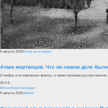
6 августа 2026
Битва за историю
Атака мертвецов. Что на самом деле был
О мифах и исторических фактах, а также героизме русских воинов..
25
0
0
#Российская империя
5 августа 2026
Армия