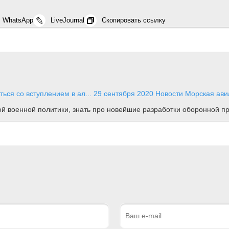
WhatsApp
LiveJournal
Скопировать ссылку
ься со вступлением в ал...
29 сентября 2020
Новости
Морская ави
ной военной политики, знать про новейшие разработки оборонной