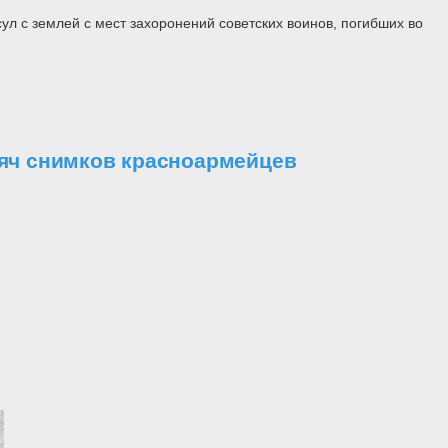
л с землей с мест захоронений советских воинов, погибших во
сяч снимков красноармейцев