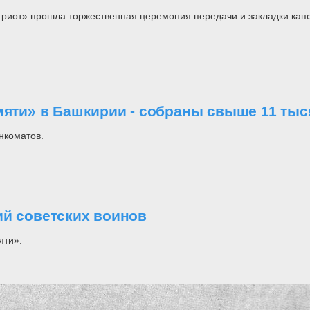
иот» прошла торжественная церемония передачи и закладки капсу
амяти» в Башкирии - собраны свыше 11 ты
нкоматов.
ий советских воинов
яти».