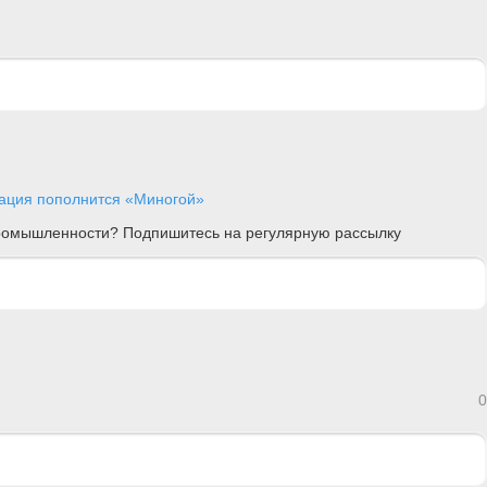
ация пополнится «Миногой»
 промышленности? Подпишитесь на регулярную рассылку
0