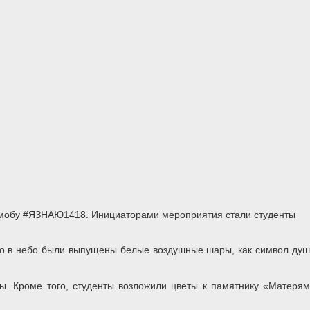
ешмобу #ЯЗНАЮ1418. Инициаторами мероприятия стали студенты
ого в небо были выпущены белые воздушные шары, как символ душ
ы. Кроме того, студенты возложили цветы к памятнику «Матерям