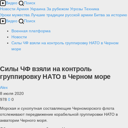
Видео
Поиск
Новости
Армия
Украина
За рубежом
Угрозы
Техника
Уроки мужества
Лучшие традиции русской армии
Битва за историю
Видео
Поиск
Военная платформа
Новости
Силы ЧФ взяли на контроль группировку НАТО в Черном
море
Силы ЧФ взяли на контроль
группировку НАТО в Черном море
Alex
8 июля 2020
978
0
0
Морская и сухопутная составляющие Черноморского флота
отслеживают передвижение корабельной группировки НАТО в
акватории Черного моря.