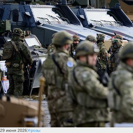
29 июня 2026
Угрозы