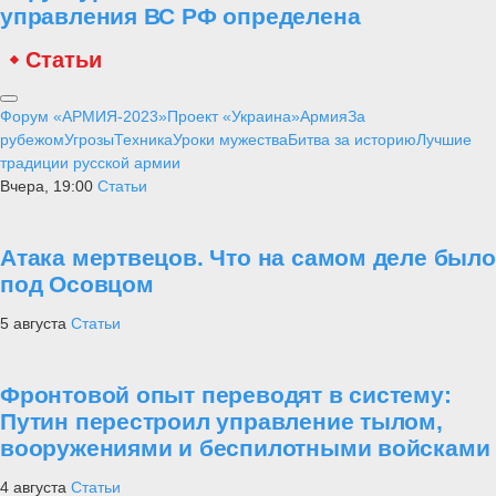
управления ВС РФ определена
Статьи
Форум «АРМИЯ-2023»
Проект «Украина»
Армия
За
рубежом
Угрозы
Техника
Уроки мужества
Битва за историю
Лучшие
традиции русской армии
Вчера, 19:00
Статьи
Атака мертвецов. Что на самом деле было
под Осовцом
5 августа
Статьи
Фронтовой опыт переводят в систему:
Путин перестроил управление тылом,
вооружениями и беспилотными войсками
4 августа
Статьи