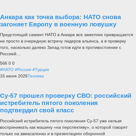
Анкара как точка выбора: НАТО снова
загоняет Европу в военную ловушку
Предстоящий саммит НАТО в Анкаре все заметнее превращается
не просто в очередную встречу лидеров альянса, а в проверку
того, насколько далеко Запад готов идти в противостоянии с
Россией....
566
0
0
#НАТО
#Россия
#Турция
16 июня 2026
Техника
Су-57 прошел проверку СВО: российский
истребитель пятого поколения
подтвердил свой класс
Российский истребитель пятого поколения Су-57 уже нельзя
воспринимать как машину «на перспективу», о которой говорят
только на авиасалонах и в презентациях оборонной