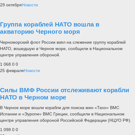
29 октября
Новости
Группа кораблей НАТО вошла в
акваторию Черного моря
Черноморский флот России взял на слежение группу кораблей
НАТО, вошедшую в Черное море, сообщили в Национальном
центре управления обороной.
1 068
0
0
25 февраля
Новости
Силы ВМФ России отслеживают корабли
НАТО в Черном море
В Черное море вошли корабли для поиска мин «Тахо» ВМС
Испании и «Эуропи» ВМС Греции, сообщили в Национальном
центре управления обороной Российской Федерации (НЦУО РФ).
1 098
0
0