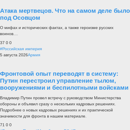
Атака мертвецов. Что на самом деле было
под Осовцом
О мифах и исторических фактах, а также героизме русских
воинов....
37
0
0
#Российская империя
5 августа 2026
Армия
Фронтовой опыт переводят в систему:
Путин перестроил управление тылом,
вооружениями и беспилотными войсками
Владимир Путин провел встречу с руководством Министерства
обороны и объявил сразу о нескольких кадровых решениях.
Подробнее о новых кадровых решениях и их практической
значимости для фронта в нашем материале.
71
0
0