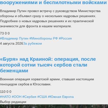
вооружениями и беспилотными войсками
Владимир Путин провел встречу с руководством Министерства
обороны и объявил сразу о нескольких кадровых решениях.
Подробнее о новых кадровых решениях и их практической
значимости для фронта в нашем материале.
73
0
0
#Владимир Путин
#Минобороны РФ
#Россия
4 августа 2026
За рубежом
«Буря» над Краиной: операция, после
которой сотни тысяч сербов стали
беженцами
Военная операция хорватской армии, ставшая настоящим
геноцидом сербов в Югославии.
110
0
0
#НАТО
#ООН
#Сербия
#США
#Южная Европа
Выбор редакции