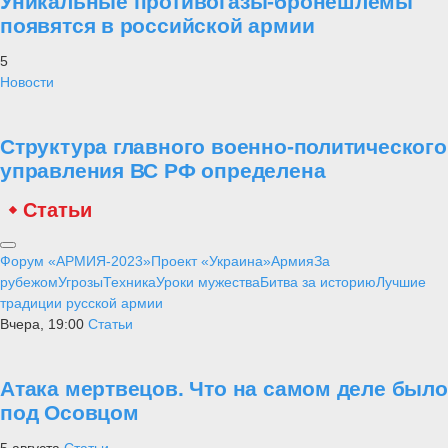
Уникальные противогазы-бронешлемы
появятся в российской армии
5
Новости
Структура главного военно-политического
управления ВС РФ определена
Статьи
Форум «АРМИЯ-2023»
Проект «Украина»
Армия
За
рубежом
Угрозы
Техника
Уроки мужества
Битва за историю
Лучшие
традиции русской армии
Вчера, 19:00
Статьи
Атака мертвецов. Что на самом деле было
под Осовцом