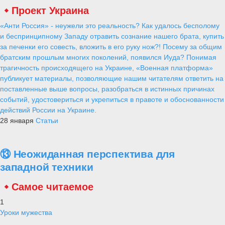
Проект Украина
«Анти Россия» - неужели это реальность? Как удалось бесполому
и беспринципному Западу отравить сознание нашего брата, купить
за печенки его совесть, вложить в его руку нож?! Посему за общим
братским прошлым многих поколений, появился Иуда? Понимая
трагичность происходящего на Украине, «Военная платформа»
публикует материалы, позволяющие нашим читателям ответить на
поставленные выше вопросы, разобраться в истинных причинах
событий, удостовериться и укрепиться в правоте и обоснованности
действий России на Украине.
28 января
Статьи
⑬ Неожиданная перспектива для
западной техники
Самое читаемое
1
Уроки мужества