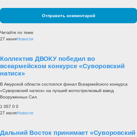
Отправить комментарий
Читайте по теме
27 июня
Новости
Коллектив ДВОКУ победил во
всеармейском конкурсе «Суворовский
натиск»
В Амурской области состоялся финал Всеармейского конкурса
«Суворовский натиск» на лучший мотострелковый взвод
Вооруженных Сил.
1 057
0
0
27 июля
Новости
Дальний Восток принимает «Суворовский