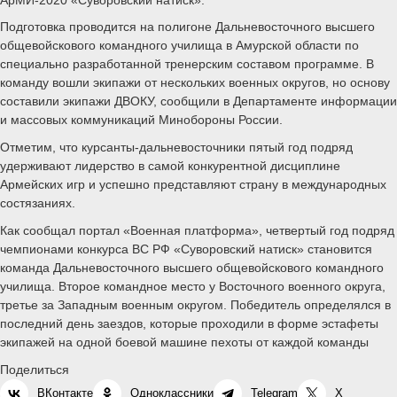
Подготовка проводится на полигоне Дальневосточного высшего
общевойскового командного училища в Амурской области по
специально разработанной тренерским составом программе. В
команду вошли экипажи от нескольких военных округов, но основу
составили экипажи ДВОКУ, сообщили в Департаменте информации
и массовых коммуникаций Минобороны России.
Отметим, что курсанты-дальневосточники пятый год подряд
удерживают лидерство в самой конкурентной дисциплине
Армейских игр и успешно представляют страну в международных
состязаниях.
Как сообщал портал «Военная платформа», четвертый год подряд
чемпионами конкурса ВС РФ «Суворовский натиск» становится
команда Дальневосточного высшего общевойскового командного
училища. Второе командное место у Восточного военного округа,
третье за Западным военным округом. Победитель определялся в
последний день заездов, которые проходили в форме эстафеты
экипажей на одной боевой машине пехоты от каждой команды
Поделиться
ВКонтакте
Одноклассники
Telegram
X