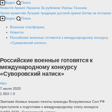
Видео
Поиск
Новости
Армия
Украина
За рубежом
Угрозы
Техника
Уроки мужества
Лучшие традиции русской армии
Битва за историю
Видео
Поиск
Военная платформа
Новости
Российские военные готовятся к международному конкурсу
«Суворовский натиск»
Российские военные готовятся к
международному конкурсу
«Суворовский натиск»
Alex
7 июля 2020
1 003
0
0
Экипажи боевых машин пехоты команды Вооруженных Сил РФ
приступили к подготовке к международному этапу конкурса
АрМИ-2020 «Суворовский натиск».