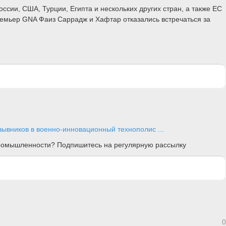
ии, США, Турции, Египта и нескольких других стран, а также ЕС
емьер GNA Фаиз Саррадж и Хафтар отказались встречаться за
зывников в военно-инновационный технополис ...
 промышленности? Подпишитесь на регулярную рассылку
0