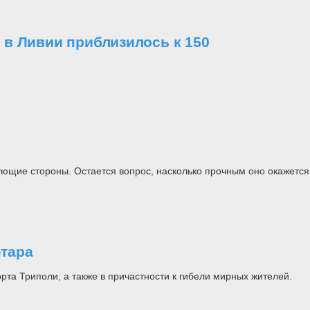
в Ливии приблизилось к 150
е
ющие стороны. Остается вопрос, насколько прочным оно окажется
тара
та Триполи, а также в причастности к гибели мирных жителей.