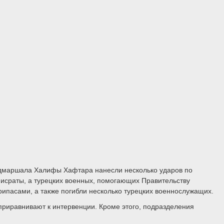
ьдмаршала Халифы Хафтара нанесли несколько ударов по
Мисраты, а турецких военных, помогающих Правительству
ипасами, а также погибли несколько турецких военнослужащих.
приравнивают к интервенции. Кроме этого, подразделения