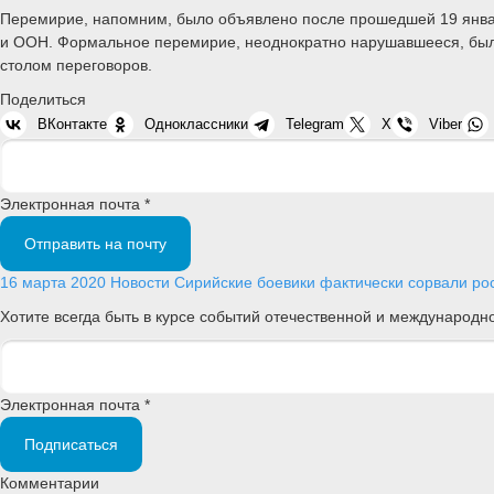
Перемирие, напомним, было объявлено после прошедшей 19 января
и ООН. Формальное перемирие, неоднократно нарушавшееся, было
столом переговоров.
Поделиться
ВКонтакте
Одноклассники
Telegram
X
Viber
Электронная почта *
Отправить на почту
16 марта 2020
Новости
Сирийские боевики фактически сорвали рос
Хотите всегда быть в курсе событий отечественной и международ
Электронная почта *
Подписаться
Комментарии