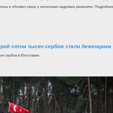
роны и объявил сразу о нескольких кадровых решениях. Подробнее
орой сотни тысяч сербов стали беженцами
ом сербов в Югославии.