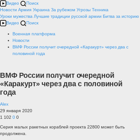
Видео
Поиск
Новости
Армия
Украина
За рубежом
Угрозы
Техника
Уроки мужества
Лучшие традиции русской армии
Битва за историю
Видео
Поиск
Военная платформа
Новости
ВМФ России получит очередной «Каракурт» через два с
половиной года
ВМФ России получит очередной
«Каракурт» через два с половиной
года
Alex
29 января 2020
1 102
0
0
Серия малых ракетных кораблей проекта 22800 может быть
продолжена.