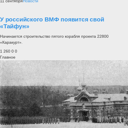
11 сентября
Новости
У российского ВМФ появится свой
«Тайфун»
Начинается строительство пятого корабля проекта 22800
«Каракурт».
1 260
0
0
Главное