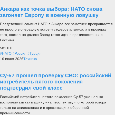
Анкара как точка выбора: НАТО снова
загоняет Европу в военную ловушку
Предстоящий саммит НАТО в Анкаре все заметнее превращается
не просто в очередную встречу лидеров альянса, а в проверку
того, насколько далеко Запад готов идти в противостоянии с
Россией....
581
0
0
#НАТО
#Россия
#Турция
16 июня 2026
Техника
Су-57 прошел проверку СВО: российский
истребитель пятого поколения
подтвердил свой класс
Российский истребитель пятого поколения Су-57 уже нельзя
воспринимать как машину «на перспективу», о которой говорят
только на авиасалонах и в презентациях оборонной
промышленности.