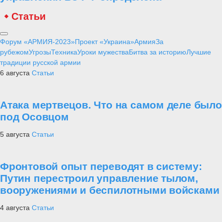
Статьи
Форум «АРМИЯ-2023»
Проект «Украина»
Армия
За
рубежом
Угрозы
Техника
Уроки мужества
Битва за историю
Лучшие
традиции русской армии
6 августа
Статьи
Атака мертвецов. Что на самом деле было
под Осовцом
5 августа
Статьи
Фронтовой опыт переводят в систему:
Путин перестроил управление тылом,
вооружениями и беспилотными войсками
4 августа
Статьи