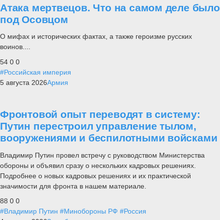
Атака мертвецов. Что на самом деле было
под Осовцом
О мифах и исторических фактах, а также героизме русских
воинов....
54
0
0
#Российская империя
5 августа 2026
Армия
Фронтовой опыт переводят в систему:
Путин перестроил управление тылом,
вооружениями и беспилотными войсками
Владимир Путин провел встречу с руководством Министерства
обороны и объявил сразу о нескольких кадровых решениях.
Подробнее о новых кадровых решениях и их практической
значимости для фронта в нашем материале.
88
0
0
#Владимир Путин
#Минобороны РФ
#Россия