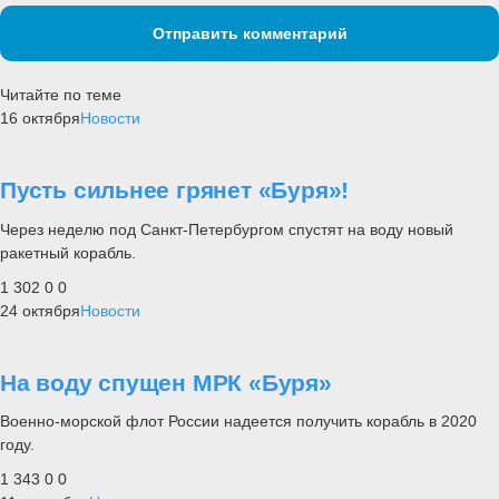
Отправить комментарий
Читайте по теме
16 октября
Новости
Пусть сильнее грянет «Буря»!
Через неделю под Санкт-Петербургом спустят на воду новый
ракетный корабль.
1 302
0
0
24 октября
Новости
На воду спущен МРК «Буря»
Военно-морской флот России надеется получить корабль в 2020
году.
1 343
0
0