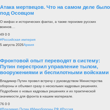
Атака мертвецов. Что на самом деле было
под Осовцом
О мифах и исторических фактах, а также героизме русских
воинов....
49
0
0
#Российская империя
5 августа 2026
Армия
Фронтовой опыт переводят в систему:
Путин перестроил управление тылом,
вооружениями и беспилотными войсками
Владимир Путин провел встречу с руководством Министерства
обороны и объявил сразу о нескольких кадровых решениях.
Подробнее о новых кадровых решениях и их практической
значимости для фронта в нашем материале.
76
0
0
#Владимир Путин
#Минобороны РФ
#Россия