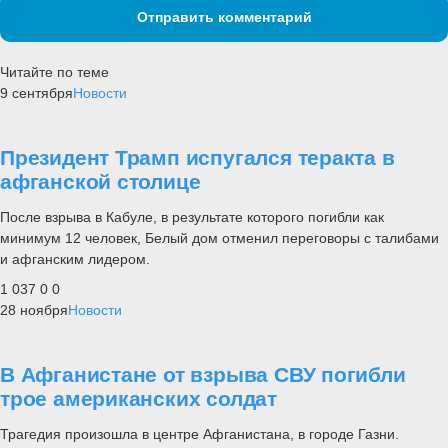
Отправить комментарий
Читайте по теме
9 сентября
Новости
Президент Трамп испугался теракта в
афганской столице
После взрыва в Кабуле, в результате которого погибли как
минимум 12 человек, Белый дом отменил переговоры с талибами
и афганским лидером.
1 037
0
0
28 ноября
Новости
В Афганистане от взрыва СВУ погибли
трое американских солдат
Трагедия произошла в центре Афганистана, в городе Газни.