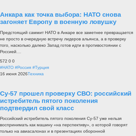
Анкара как точка выбора: НАТО снова
загоняет Европу в военную ловушку
Предстоящий саммит НАТО в Анкаре все заметнее превращается
не просто в очередную встречу лидеров альянса, а в проверку
того, насколько далеко Запад готов идти в противостоянии с
Россией....
572
0
0
#НАТО
#Россия
#Турция
16 июня 2026
Техника
Су-57 прошел проверку СВО: российский
истребитель пятого поколения
подтвердил свой класс
Российский истребитель пятого поколения Су-57 уже нельзя
воспринимать как машину «на перспективу», о которой говорят
только на авиасалонах и в презентациях оборонной