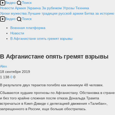
Видео
Поиск
Новости
Армия
Украина
За рубежом
Угрозы
Техника
Уроки мужества
Лучшие традиции русской армии
Битва за историю
Видео
Поиск
Военная платформа
Новости
В Афганистане опять гремят взрывы
В Афганистане опять гремят взрывы
Alex
18 сентября 2019
1 138
0
0
В результате двух терактов погибло как минимум 48 человек.
Сбываются худшие прогнозы по Афганистану. Обстановка в стране
и без того крайне сложная после отказа Дональда Трампа
встречаться в Кэмп-Дэвиде с делегацией движения «Талибан»,
запрещенного в России, еще больше обострилась.