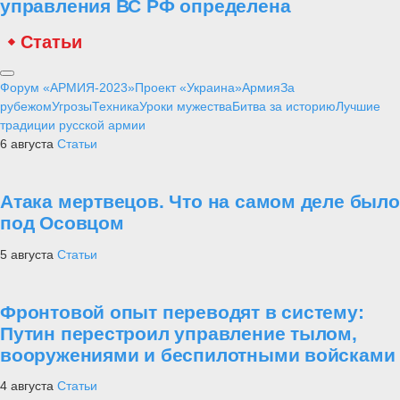
управления ВС РФ определена
Статьи
Форум «АРМИЯ-2023»
Проект «Украина»
Армия
За
рубежом
Угрозы
Техника
Уроки мужества
Битва за историю
Лучшие
традиции русской армии
6 августа
Статьи
Атака мертвецов. Что на самом деле было
под Осовцом
5 августа
Статьи
Фронтовой опыт переводят в систему:
Путин перестроил управление тылом,
вооружениями и беспилотными войсками
4 августа
Статьи