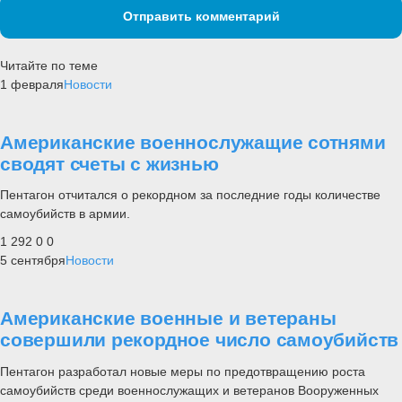
Отправить комментарий
Читайте по теме
1 февраля
Новости
Американские военнослужащие сотнями
сводят счеты с жизнью
Пентагон отчитался о рекордном за последние годы количестве
самоубийств в армии.
1 292
0
0
5 сентября
Новости
Американские военные и ветераны
совершили рекордное число самоубийств
Пентагон разработал новые меры по предотвращению роста
самоубийств среди военнослужащих и ветеранов Вооруженных