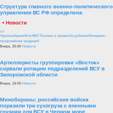
Структура главного военно-политического
управления ВС РФ определена
Новости
Украина
Армия
Флот
ВКС
Техника и оружие
За рубежом
Юнармия -
продолжение традиций
Вчера, 20:00
Новости
Артиллеристы группировки «Восток»
сорвали ротацию подразделений ВСУ в
Запорожской области
Вчера, 18:00
Новости
Минобороны: российские войска
поразили три сухогруза с военными
грузами для ВСУ в Черном море