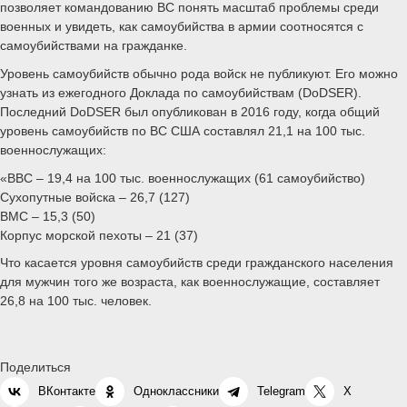
позволяет командованию ВС понять масштаб проблемы среди
военных и увидеть, как самоубийства в армии соотносятся с
самоубийствами на гражданке.
Уровень самоубийств обычно рода войск не публикуют. Его можно
узнать из ежегодного Доклада по самоубийствам (DoDSER).
Последний DoDSER был опубликован в 2016 году, когда общий
уровень самоубийств по ВС США составлял 21,1 на 100 тыс.
военнослужащих:
«ВВС – 19,4 на 100 тыс. военнослужащих (61 самоубийство)
Сухопутные войска – 26,7 (127)
ВМС – 15,3 (50)
Корпус морской пехоты – 21 (37)
Что касается уровня самоубийств среди гражданского населения
для мужчин того же возраста, как военнослужащие, составляет
26,8 на 100 тыс. человек.
Поделиться
ВКонтакте
Одноклассники
Telegram
X