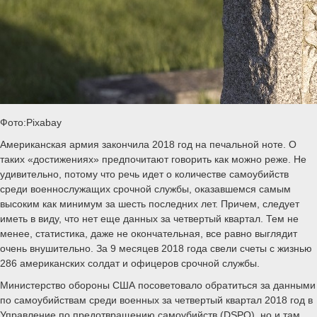
Фото:Pixabay
Американская армия закончила 2018 год на печальной ноте. О
таких «достижениях» предпочитают говорить как можно реже. Не
удивительно, потому что речь идет о количестве самоубийств
среди военнослужащих срочной службы, оказавшемся самым
высоким как минимум за шесть последних лет. Причем, следует
иметь в виду, что нет еще данных за четвертый квартал. Тем не
менее, статистика, даже не окончательная, все равно выглядит
очень внушительно. За 9 месяцев 2018 года свели счеты с жизнью
286 американских солдат и офицеров срочной службы.
Министерство обороны США посоветовало обратиться за данными
по самоубийствам среди военных за четвертый квартал 2018 год в
Управление по предотвращению самоубийств (DSPO), но и там