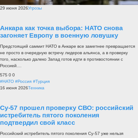
29 июня 2026
Угрозы
Анкара как точка выбора: НАТО снова
загоняет Европу в военную ловушку
Предстоящий саммит НАТО в Анкаре все заметнее превращается
не просто в очередную встречу лидеров альянса, а в проверку
того, насколько далеко Запад готов идти в противостоянии с
Россией....
575
0
0
#НАТО
#Россия
#Турция
16 июня 2026
Техника
Су-57 прошел проверку СВО: российский
истребитель пятого поколения
подтвердил свой класс
Российский истребитель пятого поколения Су-57 уже нельзя