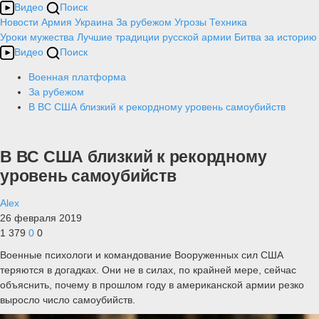
Видео
Поиск
Новости
Армия
Украина
За рубежом
Угрозы
Техника
Уроки мужества
Лучшие традиции русской армии
Битва за историю
Видео
Поиск
Военная платформа
За рубежом
В ВС США близкий к рекордному уровень самоубийств
В ВС США близкий к рекордному
уровень самоубийств
Alex
26 февраля 2019
1 379
0
0
Военные психологи и командование Вооруженных сил США
теряются в догадках. Они не в силах, по крайней мере, сейчас
объяснить, почему в прошлом году в американской армии резко
выросло число самоубийств.