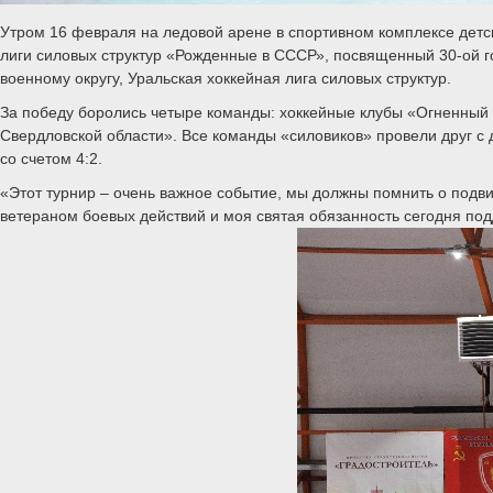
Утром 16 февраля на ледовой арене в спортивном комплексе детс
лиги силовых структур «Рожденные в СССР», посвященный 30-ой 
военному округу, Уральская хоккейная лига силовых структур.
За победу боролись четыре команды: хоккейные клубы «Огненный щ
Свердловской области». Все команды «силовиков» провели друг с
со счетом 4:2.
«Этот турнир – очень важное событие, мы должны помнить о подв
ветераном боевых действий и моя святая обязанность сегодня подде