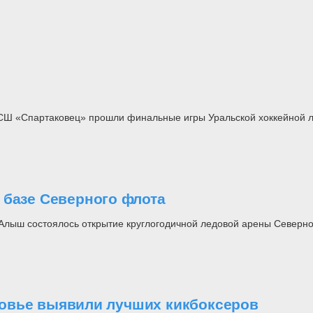
СШ «Спартаковец» прошли финальные игры Уральской хоккейной л
 базе Северного флота
 Алыш состоялось открытие круглогодичной ледовой арены Северно
овье выявили лучших кикбоксеров