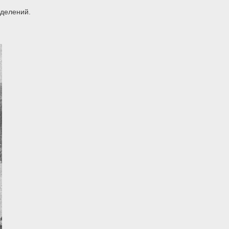
зделений.