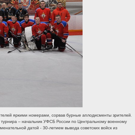
ителей яркими номерами, сорвав бурные аплодисменты зрителей.
в турнира – начальник УФСБ России по Центральному военному
менательной датой - 30-летием вывода советских войск из