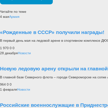
Читайте по теме
4 мая
Армия
«Рожденные в СССР» получили награды!
В первый день мая на ледовой арене в спортивном комплексе ДЮ
1 970
0
0
28 декабря
Новости
Новую ледовую арену открыли на главной
В главной базе Северного флота – городе Североморске на сопке
964
0
0
1 февраля
Новости
Российские военнослужащие в Приднестр