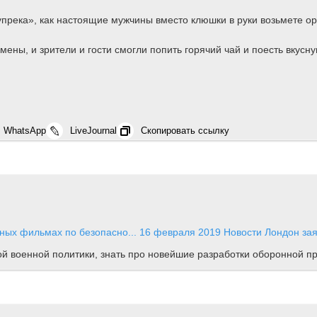
упрека», как настоящие мужчины вместо клюшки в руки возьмете ор
ены, и зрители и гости смогли попить горячий чай и поесть вкусну
WhatsApp
LiveJournal
Скопировать ссылку
ных фильмах по безопасно...
16 февраля 2019
Новости
Лондон зая
ной военной политики, знать про новейшие разработки оборонной