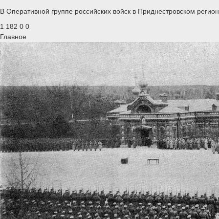
В Оперативной группе российских войск в Приднестровском регио
1 182
0
0
Главное