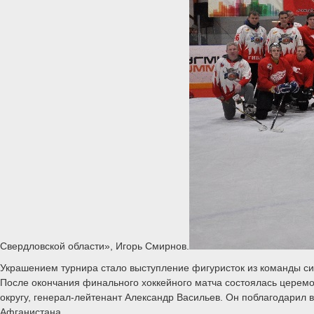
Свердловской области», Игорь Смирнов.
Украшением турнира стало выступление фигуристок из команды с
После окончания финального хоккейного матча состоялась церемо
округу, генерал-лейтенант Александр Васильев. Он поблагодарил в
Афганистана.