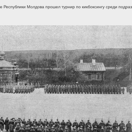
не Республики Молдова прошел турнир по кикбоксингу среди подра