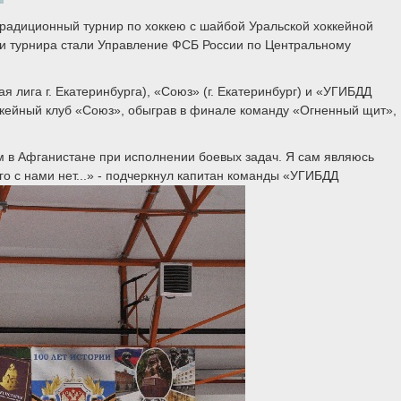
традиционный турнир по хоккею с шайбой Уральской хоккейной
ми турнира стали Управление ФСБ России по Центральному
лига г. Екатеринбурга), «Союз» (г. Екатеринбург) и «УГИБДД
оккейный клуб «Союз», обыграв в финале команду «Огненный щит»,
м в Афганистане при исполнении боевых задач. Я сам являюсь
го с нами нет...» - подчеркнул капитан команды «УГИБДД