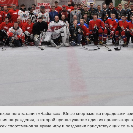
инхронного катания «Radiance». Юные спортсменки порадовали зр
ния награждения, в которой принял участие один из организаторо
сех спортсменов за яркую игру и поздравил присутствующих со зна