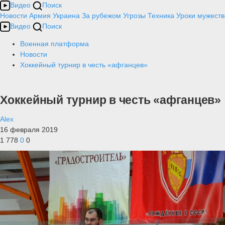
Видео
Поиск
Новости
Армия
Украина
За рубежом
Угрозы
Техника
Уроки мужеств
Видео
Поиск
Военная платформа
Новости
Хоккейный турнир в честь «афганцев»
Хоккейный турнир в честь «афганцев»
Alex
16 февраля 2019
1 778
0
0