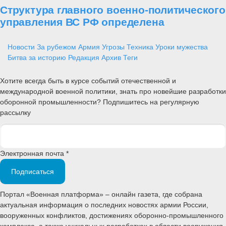
Структура главного военно-политического
управления ВС РФ определена
Новости
За рубежом
Армия
Угрозы
Техника
Уроки мужества
Битва за историю
Редакция
Архив
Теги
Хотите всегда быть в курсе событий отечественной и
международной военной политики, знать про новейшие разработки
оборонной промышленности? Подпишитесь на регулярную
рассылку
Электронная почта *
Подписаться
Портал «Военная платформа» – онлайн газета, где собрана
актуальная информация о последних новостях армии России,
вооруженных конфликтов, достижениях оборонно-промышленного
комплекса, а также уникальных разработках в области вооружения