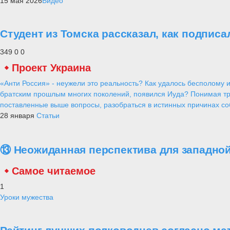
15 мая 2026
Видео
Студент из Томска рассказал, как подписа
349
0
0
Проект Украина
«Анти Россия» - неужели это реальность? Как удалось бесполому и
братским прошлым многих поколений, появился Иуда? Понимая тр
поставленные выше вопросы, разобраться в истинных причинах соб
28 января
Статьи
⑬ Неожиданная перспектива для западной
Самое читаемое
1
Уроки мужества