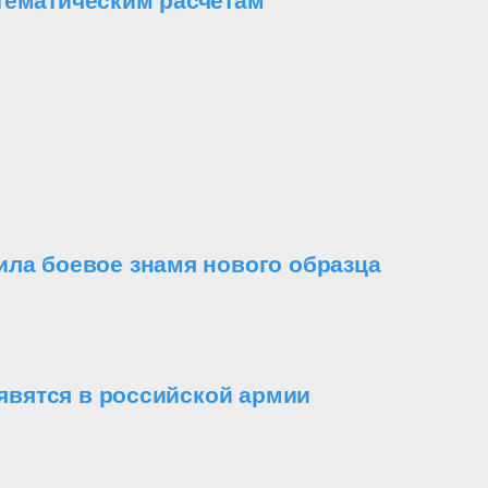
тематическим расчетам
ила боевое знамя нового образца
вятся в российской армии