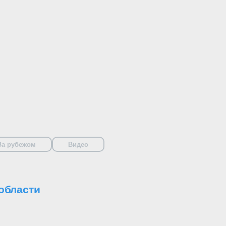
За рубежом
Видео
области