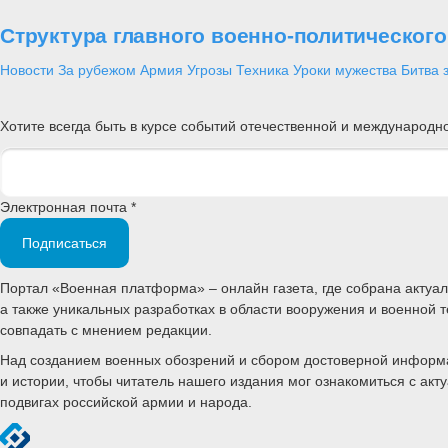
Структура главного военно-политическог
Новости
За рубежом
Армия
Угрозы
Техника
Уроки мужества
Битва 
Хотите всегда быть в курсе событий отечественной и международ
Электронная почта *
Подписаться
Портал «Военная платформа» – онлайн газета, где собрана акту
а также уникальных разработках в области вооружения и военной 
совпадать с мнением редакции.
Над созданием военных обозрений и сбором достоверной информац
и истории, чтобы читатель нашего издания мог ознакомиться с а
подвигах российской армии и народа.