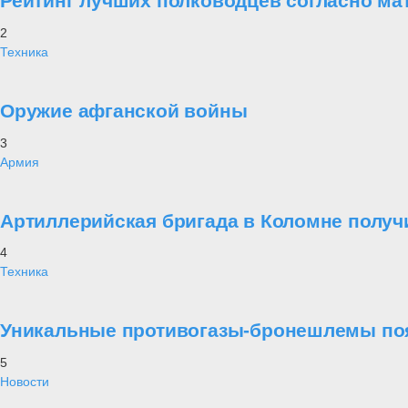
Рейтинг лучших полководцев согласно ма
2
Техника
Оружие афганской войны
3
Армия
Артиллерийская бригада в Коломне получ
4
Техника
Уникальные противогазы-бронешлемы поя
5
Новости