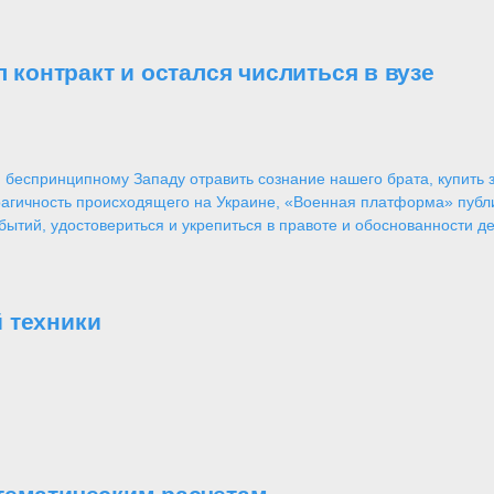
л контракт и остался числиться в вузе
 беспринципному Западу отравить сознание нашего брата, купить за
агичность происходящего на Украине, «Военная платформа» публ
ытий, удостовериться и укрепиться в правоте и обоснованности де
 техники