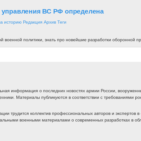
о управления ВС РФ определена
за историю
Редакция
Архив
Теги
ной военной политики, знать про новейшие разработки оборонной
альная информация о последних новостях армии России, вооружен
техники. Материалы публикуются в соответствии с требованиями ро
ии трудится коллектив профессиональных авторов и экспертов в 
ктуальными военными материалами о современных разработках в об