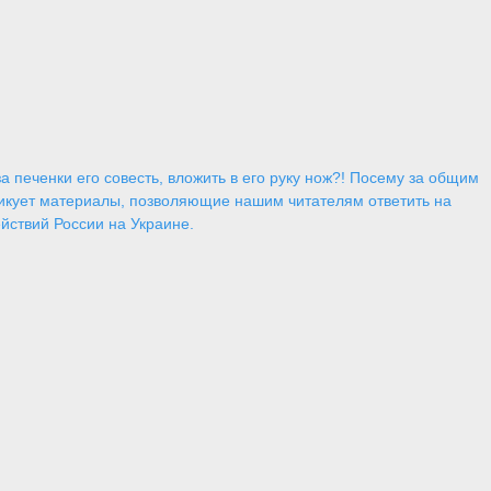
 печенки его совесть, вложить в его руку нож?! Посему за общим
икует материалы, позволяющие нашим читателям ответить на
йствий России на Украине.