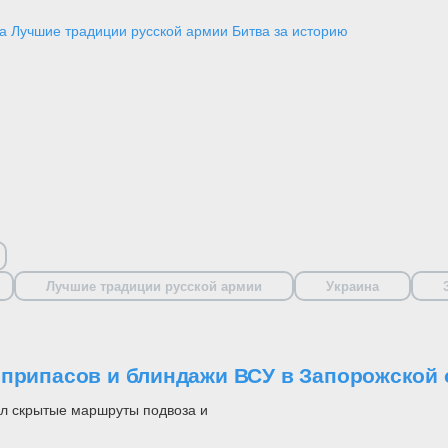
а
Лучшие традиции русской армии
Битва за историю
Лучшие традиции русской армии
Украина
еприпасов и блиндажи ВСУ в Запорожской 
ил скрытые маршруты подвоза и