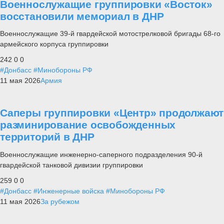
Военнослужащие группировки «Восток»
восстановили мемориал в ДНР
Военнослужащие 39-й гвардейской мотострелковой бригады 68-го
армейского корпуса группировки
242
0
0
#Донбасс
#Минобороны РФ
11 мая 2026
Армия
Саперы группировки «Центр» продолжают
разминирование освобожденных
территорий в ДНР
Военнослужащие инженерно-саперного подразделения 90-й
гвардейской танковой дивизии группировки
259
0
0
#Донбасс
#Инженерные войска
#Минобороны РФ
11 мая 2026
За рубежом