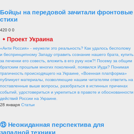
Бойцы на передовой зачитали фронтовые
стихи
420
0
0
Проект Украина
«Анти Россия» - неужели это реальность? Как удалось бесполому
и беспринципному Западу отравить сознание нашего брата, купить
за печенки его совесть, вложить в его руку нож?! Посему за общим
братским прошлым многих поколений, появился Иуда? Понимая
трагичность происходящего на Украине, «Военная платформа»
публикует материалы, позволяющие нашим читателям ответить на
поставленные выше вопросы, разобраться в истинных причинах
событий, удостовериться и укрепиться в правоте и обоснованности
действий России на Украине.
28 января
Статьи
⑬ Неожиданная перспектива для
западной техники