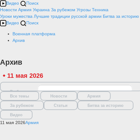
Видео
Поиск
Новости
Армия
Украина
За рубежом
Угрозы
Техника
Уроки мужества
Лучшие традиции русской армии
Битва за историю
Видео
Поиск
Военная платформа
Архив
Архив
11 мая 2026
Выбрать дату
Все темы
Новости
Армия
За рубежом
Статьи
Битва за историю
Видео
11 мая 2026
Армия