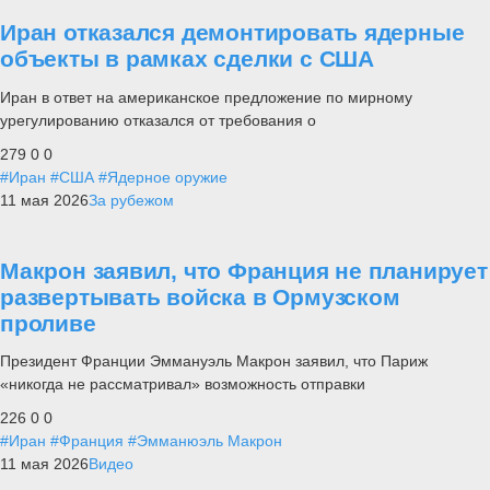
Иран отказался демонтировать ядерные
объекты в рамках сделки с США
Иран в ответ на американское предложение по мирному
урегулированию отказался от требования о
279
0
0
#Иран
#США
#Ядерное оружие
11 мая 2026
За рубежом
Макрон заявил, что Франция не планирует
развертывать войска в Ормузском
проливе
Президент Франции Эммануэль Макрон заявил, что Париж
«никогда не рассматривал» возможность отправки
226
0
0
#Иран
#Франция
#Эмманюэль Макрон
11 мая 2026
Видео