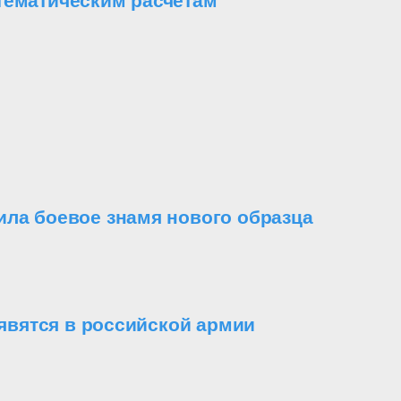
тематическим расчетам
ила боевое знамя нового образца
вятся в российской армии