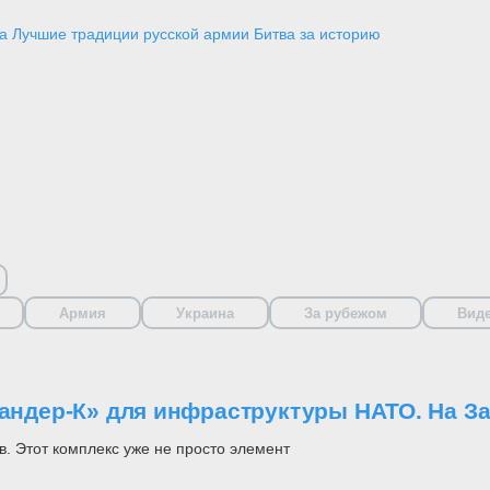
а
Лучшие традиции русской армии
Битва за историю
Армия
Украина
За рубежом
Вид
кандер-К» для инфраструктуры НАТО. На За
. Этот комплекс уже не просто элемент