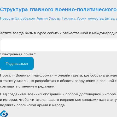
Структура главного военно-политическог
Новости
За рубежом
Армия
Угрозы
Техника
Уроки мужества
Битва 
Хотите всегда быть в курсе событий отечественной и международ
Электронная почта *
Подписаться
Портал «Военная платформа» – онлайн газета, где собрана акту
а также уникальных разработках в области вооружения и военной 
совпадать с мнением редакции.
Над созданием военных обозрений и сбором достоверной информац
и истории, чтобы читатель нашего издания мог ознакомиться с а
подвигах российской армии и народа.