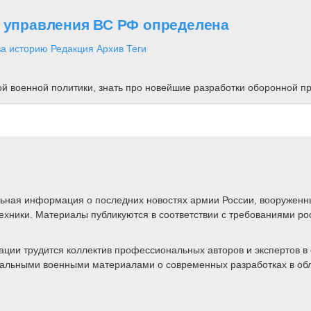
о управления ВС РФ определена
за историю
Редакция
Архив
Теги
ной военной политики, знать про новейшие разработки оборонной
альная информация о последних новостях армии России, вооружен
техники. Материалы публикуются в соответствии с требованиями ро
ии трудится коллектив профессиональных авторов и экспертов в 
ктуальными военными материалами о современных разработках в об