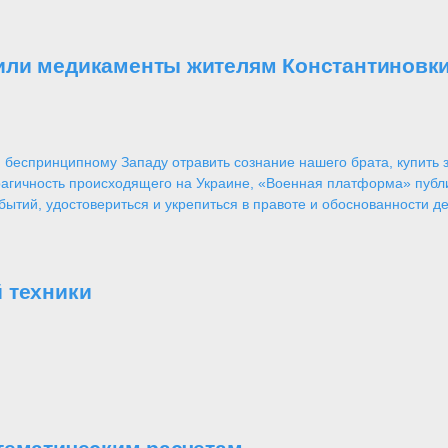
или медикаменты жителям Константиновк
 беспринципному Западу отравить сознание нашего брата, купить за
агичность происходящего на Украине, «Военная платформа» публ
ытий, удостовериться и укрепиться в правоте и обоснованности де
 техники