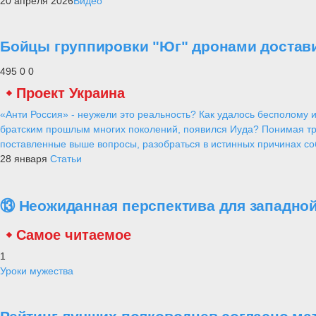
20 апреля 2026
Видео
Бойцы группировки "Юг" дронами достав
495
0
0
Проект Украина
«Анти Россия» - неужели это реальность? Как удалось бесполому и
братским прошлым многих поколений, появился Иуда? Понимая тр
поставленные выше вопросы, разобраться в истинных причинах соб
28 января
Статьи
⑬ Неожиданная перспектива для западной
Самое читаемое
1
Уроки мужества