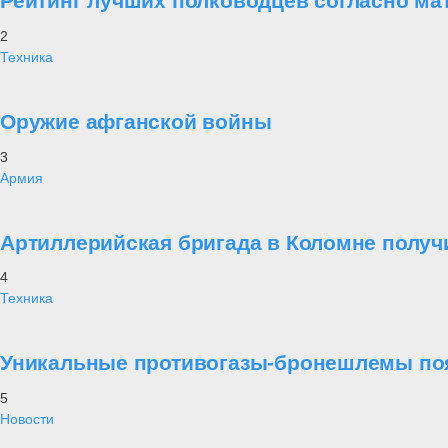
Рейтинг лучших полководцев согласно ма
2
Техника
Оружие афганской войны
3
Армия
Артиллерийская бригада в Коломне получ
4
Техника
Уникальные противогазы-бронешлемы поя
5
Новости