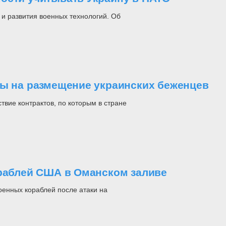
 и развития военных технологий. Об
ты на размещение украинских беженцев
твие контрактов, по которым в стране
ораблей США в Оманском заливе
оенных кораблей после атаки на