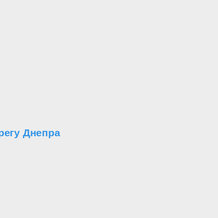
регу Днепра