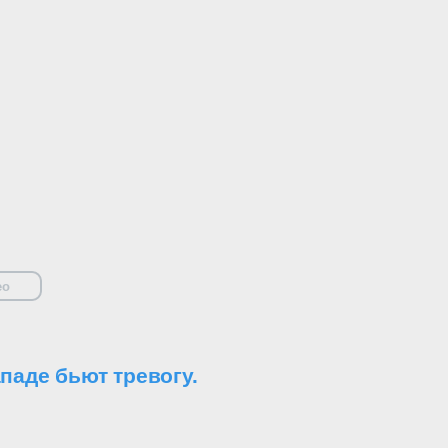
ео
паде бьют тревогу.