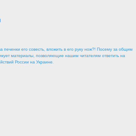
и
 печенки его совесть, вложить в его руку нож?! Посему за общим
икует материалы, позволяющие нашим читателям ответить на
йствий России на Украине.