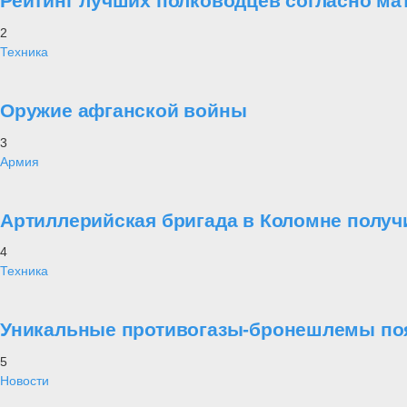
Рейтинг лучших полководцев согласно ма
2
Техника
Оружие афганской войны
3
Армия
Артиллерийская бригада в Коломне получ
4
Техника
Уникальные противогазы-бронешлемы поя
5
Новости