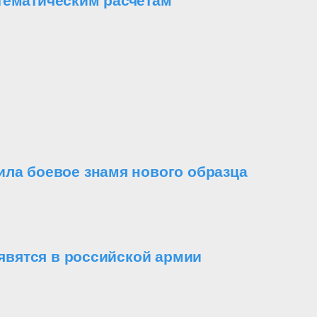
тематическим расчетам
ила боевое знамя нового образца
вятся в российской армии