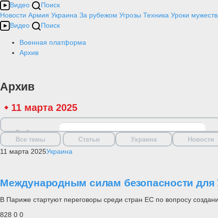
Видео
Поиск
Новости
Армия
Украина
За рубежом
Угрозы
Техника
Уроки мужеств
Видео
Поиск
Военная платформа
Архив
Архив
11 марта 2025
Выбрать дату
Все темы
Статьи
Украина
Новости
11 марта 2025
Украина
Международным силам безопасности для
В Париже стартуют переговоры среди стран ЕС по вопросу создан
828
0
0