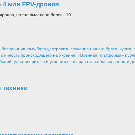
е 4 млн FPV-дронов
дронов, на это выделено более 110
 беспринципному Западу отравить сознание нашего брата, купить за
агичность происходящего на Украине, «Военная платформа» публ
ытий, удостовериться и укрепиться в правоте и обоснованности де
 техники