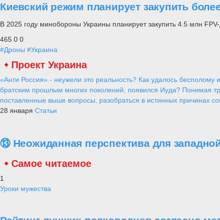
Киевский режим планирует закупить боле
В 2025 году минобороны Украины планирует закупить 4.5 млн FPV-
465
0
0
#Дроны
#Украина
Проект Украина
«Анти Россия» - неужели это реальность? Как удалось бесполому и
братским прошлым многих поколений, появился Иуда? Понимая тр
поставленные выше вопросы, разобраться в истинных причинах соб
28 января
Статьи
⑬ Неожиданная перспектива для западной
Самое читаемое
1
Уроки мужества