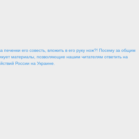
 печенки его совесть, вложить в его руку нож?! Посему за общим
икует материалы, позволяющие нашим читателям ответить на
йствий России на Украине.