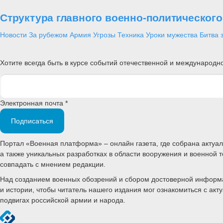
Структура главного военно-политическог
Новости
За рубежом
Армия
Угрозы
Техника
Уроки мужества
Битва 
Хотите всегда быть в курсе событий отечественной и международ
Электронная почта *
Подписаться
Портал «Военная платформа» – онлайн газета, где собрана акту
а также уникальных разработках в области вооружения и военной 
совпадать с мнением редакции.
Над созданием военных обозрений и сбором достоверной информац
и истории, чтобы читатель нашего издания мог ознакомиться с а
подвигах российской армии и народа.