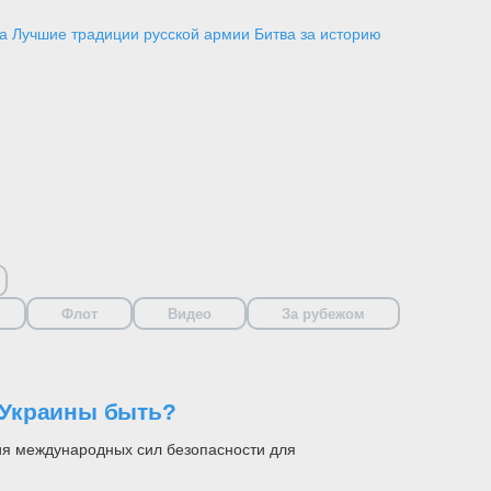
а
Лучшие традиции русской армии
Битва за историю
Флот
Видео
За рубежом
 Украины быть?
ия международных сил безопасности для