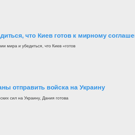
диться, что Киев готов к мирному соглаш
и мира и убедиться, что Киев «готов
аны отправить войска на Украину
ких сил на Украину, Дания готова