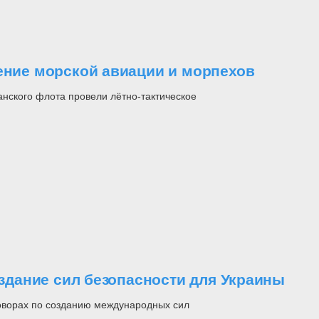
чение морской авиации и морпехов
нского флота провели лётно-тактическое
оздание сил безопасности для Украины
говорах по созданию международных сил