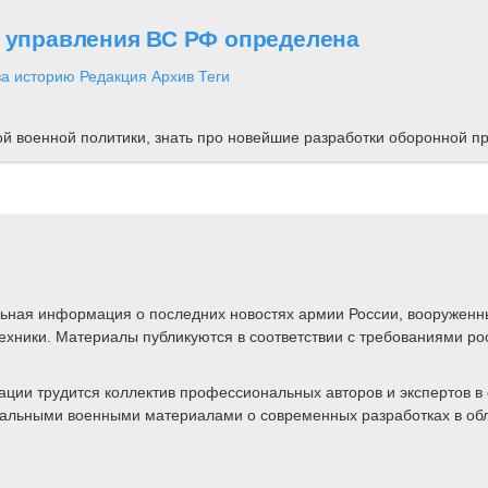
о управления ВС РФ определена
за историю
Редакция
Архив
Теги
ной военной политики, знать про новейшие разработки оборонной
альная информация о последних новостях армии России, вооружен
техники. Материалы публикуются в соответствии с требованиями ро
ии трудится коллектив профессиональных авторов и экспертов в 
ктуальными военными материалами о современных разработках в об