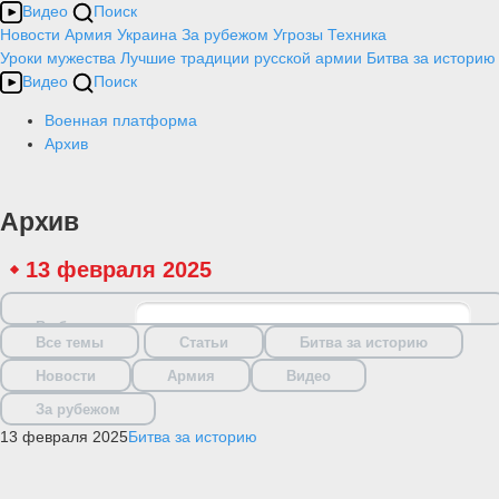
Видео
Поиск
Новости
Армия
Украина
За рубежом
Угрозы
Техника
Уроки мужества
Лучшие традиции русской армии
Битва за историю
Видео
Поиск
Военная платформа
Архив
Архив
13 февраля 2025
Выбрать дату
Все темы
Статьи
Битва за историю
Новости
Армия
Видео
За рубежом
13 февраля 2025
Битва за историю