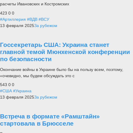
расчеты Ивановских и Костромских
423
0
0
#Артиллерия
#ВДВ
#ВСУ
13 февраля 2025
За рубежом
Госсекретарь США: Украина станет
главной темой Мюнхенской конференции
по безопасности
Окончание войны в Украине было бы на пользу всем, поэтому,
«очевидно, мы будем обсуждать это с
543
0
0
#США
#Украина
13 февраля 2025
За рубежом
Встреча в формате «Рамштайн»
стартовала в Брюсселе