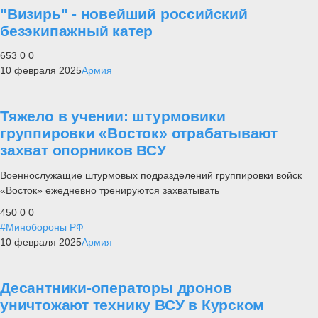
"Визирь" - новейший российский
безэкипажный катер
653
0
0
10 февраля 2025
Армия
Тяжело в учении: штурмовики
группировки «Восток» отрабатывают
захват опорников ВСУ
Военнослужащие штурмовых подразделений группировки войск
«Восток» ежедневно тренируются захватывать
450
0
0
#Минобороны РФ
10 февраля 2025
Армия
Десантники-операторы дронов
уничтожают технику ВСУ в Курском