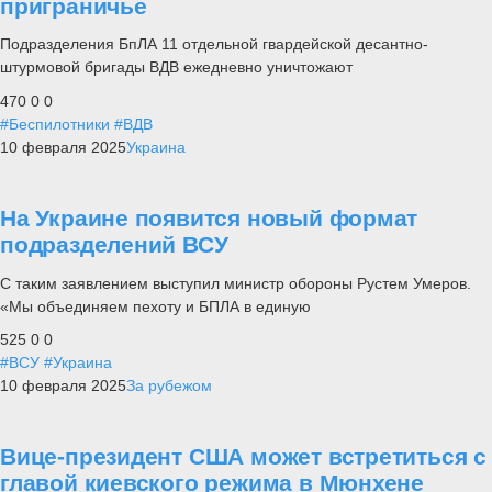
приграничье
Подразделения БпЛА 11 отдельной гвардейской десантно-
штурмовой бригады ВДВ ежедневно уничтожают
470
0
0
#Беспилотники
#ВДВ
10 февраля 2025
Украина
На Украине появится новый формат
подразделений ВСУ
С таким заявлением выступил министр обороны Рустем Умеров.
«Мы объединяем пехоту и БПЛА в единую
525
0
0
#ВСУ
#Украина
10 февраля 2025
За рубежом
Вице-президент США может встретиться с
главой киевского режима в Мюнхене