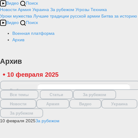
Видео
Поиск
Новости
Армия
Украина
За рубежом
Угрозы
Техника
Уроки мужества
Лучшие традиции русской армии
Битва за историю
Видео
Поиск
Военная платформа
Архив
Архив
10 февраля 2025
Выбрать дату
Все темы
Статьи
За рубежом
Новости
Армия
Видео
Украина
За рубежом
10 февраля 2025
За рубежом