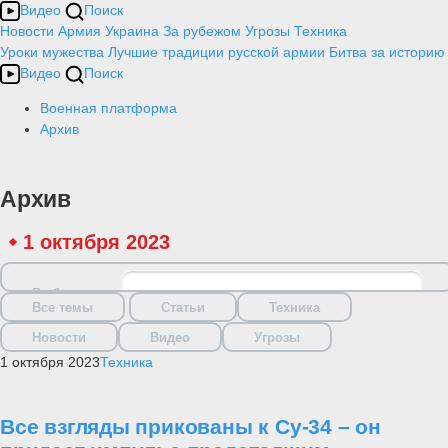
Видео
Поиск
Новости
Армия
Украина
За рубежом
Угрозы
Техника
Уроки мужества
Лучшие традиции русской армии
Битва за историю
Видео
Поиск
Военная платформа
Архив
Архив
1 октября 2023
Выбрать дату
Все темы
Статьи
Техника
Новости
Видео
Угрозы
1 октября 2023
Техника
Все взгляды прикованы к Су-34 – он