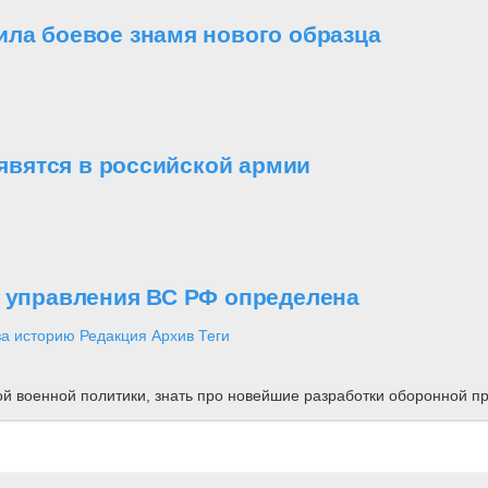
ила боевое знамя нового образца
вятся в российской армии
о управления ВС РФ определена
за историю
Редакция
Архив
Теги
ной военной политики, знать про новейшие разработки оборонной