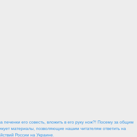
 печенки его совесть, вложить в его руку нож?! Посему за общим
икует материалы, позволяющие нашим читателям ответить на
йствий России на Украине.