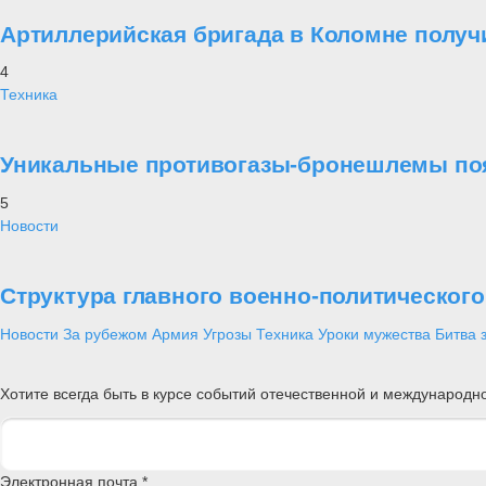
Артиллерийская бригада в Коломне получ
4
Техника
Уникальные противогазы-бронешлемы поя
5
Новости
Структура главного военно-политическог
Новости
За рубежом
Армия
Угрозы
Техника
Уроки мужества
Битва 
Хотите всегда быть в курсе событий отечественной и международ
Электронная почта *