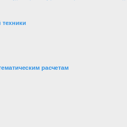
 техники
тематическим расчетам