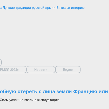
а
Лучшие традиции русской армии
Битва за историю
РМИЯ-2023»
Новости
Видео
собную стереть с лица земли Францию или
 Силы успешно ввели в эксплуатацию