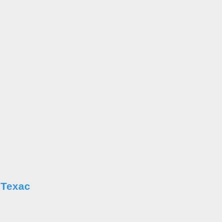
 Техас