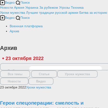
Видео
Поиск
Новости
Армия
Украина
За рубежом
Угрозы
Техника
Уроки мужества
Лучшие традиции русской армии
Битва за историю
Видео
Поиск
Военная платформа
Архив
Архив
23 октября 2022
Выбрать дату
Все темы
Статьи
Уроки мужества
Новости
Видео
23 октября 2022
Уроки мужества
Герои спецоперации: смелость и