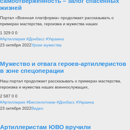
самоотверженность – залог спасенных
жизней
Портал «Военная платформа» продолжает рассказывать о
примерах мастерства, героизма и мужества наших
1 329
0
0
#Артиллерия
#Донбасс
#Украина
23 октября 2022
Уроки мужества
Мужество и отвага героев-артиллеристов
в зоне спецоперации
Наш портал продолжает рассказывать о примерах мастерства,
героизма и мужества наших военнослужащих,
2 587
0
0
#Артиллерия
#Беспилотники
#Донбасс
#Украина
23 октября 2022
Видео
Артиллеристам ЮВО вручили