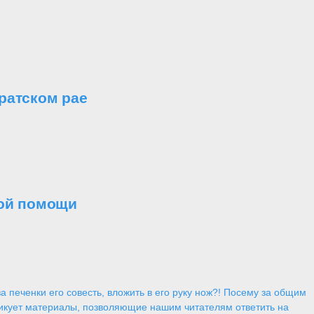
ратском рае
ной помощи
 печенки его совесть, вложить в его руку нож?! Посему за общим
икует материалы, позволяющие нашим читателям ответить на