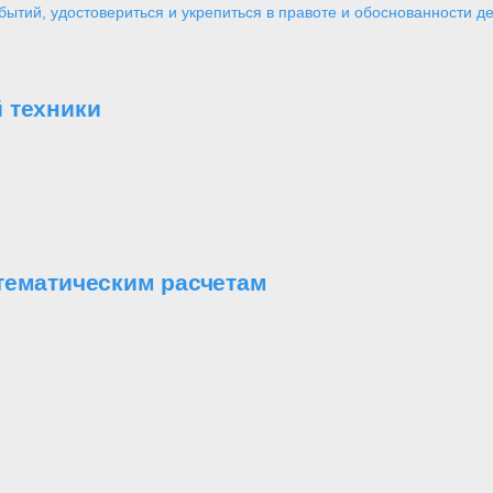
ытий, удостовериться и укрепиться в правоте и обоснованности де
 техники
тематическим расчетам