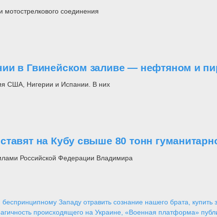
ми мотострелкового соединения
ии в Гвинейском заливе — нефтяном и пи
ия США, Нигерии и Испании. В них
ставят на Кубу свыше 80 тонн гуманитар
илами Российской Федерации Владимира
 беспринципному Западу отравить сознание нашего брата, купить за
агичность происходящего на Украине, «Военная платформа» публ